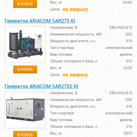
Вес, кг
3440
КУПИТЬ
по запросу
Цена:
Генератор ARIACOM SAR275 KI
Напряжение, В
380/400/415
Номинальная мощность, кВт
200
Мощность двигателя, л.с.
310
Тип стартера
электрический
Вид топлива
дизель
Объем топливного бака, л
310
Вес, кг
2320
КУПИТЬ
по запросу
Цена:
Генератор ARIACOM SAR275S KI
Напряжение, В
380/400/415
Номинальная мощность, кВт
200
Мощность двигателя, л.с.
310
Тип стартера
электрический
Вид топлива
дизель
Объем топливного бака, л
310
Вес, кг
3670
КУПИТЬ