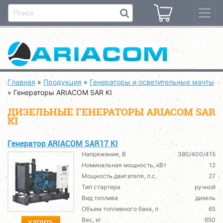
Главная
»
Продукция
»
Генераторы и осветительные мачты
»
Генераторы ARIACOM SAR KI
ДИЗЕЛЬНЫЕ ГЕНЕРАТОРЫ ARIACOM SAR
KI
Генератор ARIACOM SAR17 KI
Напряжение, В
380/400/415
Номинальная мощность, кВт
12
Мощность двигателя, л.с.
27
Тип стартера
ручной
Вид топлива
дизель
Объем топливного бака, л
65
Вес, кг
650
КУПИТЬ