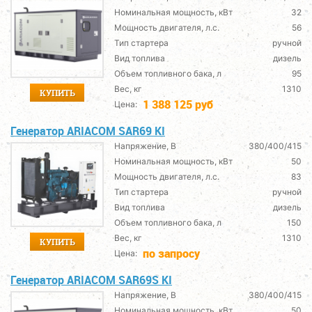
Номинальная мощность, кВт
32
Мощность двигателя, л.с.
56
Тип стартера
ручной
Вид топлива
дизель
Объем топливного бака, л
95
Вес, кг
1310
КУПИТЬ
1 388 125 руб
Цена:
Генератор ARIACOM SAR69 KI
Напряжение, В
380/400/415
Номинальная мощность, кВт
50
Мощность двигателя, л.с.
83
Тип стартера
ручной
Вид топлива
дизель
Объем топливного бака, л
150
Вес, кг
1310
КУПИТЬ
по запросу
Цена:
Генератор ARIACOM SAR69S KI
Напряжение, В
380/400/415
Номинальная мощность, кВт
50