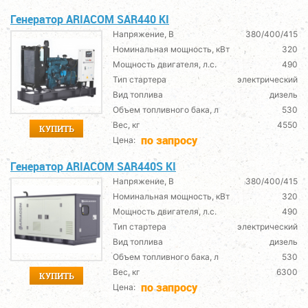
Генератор ARIACOM SAR440 KI
Напряжение, В
380/400/415
Номинальная мощность, кВт
320
Мощность двигателя, л.с.
490
Тип стартера
электрический
Вид топлива
дизель
Объем топливного бака, л
530
Вес, кг
4550
КУПИТЬ
по запросу
Цена:
Генератор ARIACOM SAR440S KI
Напряжение, В
380/400/415
Номинальная мощность, кВт
320
Мощность двигателя, л.с.
490
Тип стартера
электрический
Вид топлива
дизель
Объем топливного бака, л
530
Вес, кг
6300
КУПИТЬ
по запросу
Цена: