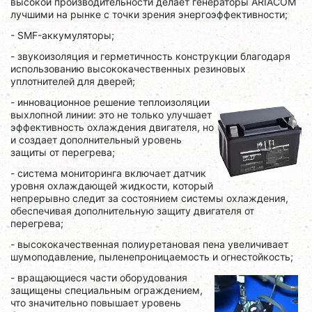
высокой производительности делает генераторы ARIACOM
лучшими на рынке с точки зрения энергоэффективности;
- SMF-аккумуляторы;
- звукоизоляция и герметичность конструкции благодаря
использованию высококачественных резиновых
уплотнителей для дверей;
- инновационное решение теплоизоляции
выхлопной линии: это не только улучшает
эффективность охлаждения двигателя, но
и создает дополнительный уровень
защиты от перегрева;
- система мониторинга включает датчик
уровня охлаждающей жидкости, который
непрерывно следит за состоянием системы охлаждения,
обеспечивая дополнительную защиту двигателя от
перегрева;
- высококачественная полиуретановая пена увеличивает
шумоподавление, пыленепроницаемость и огнестойкость;
- вращающиеся части оборудования
защищены специальным ограждением,
что значительно повышает уровень