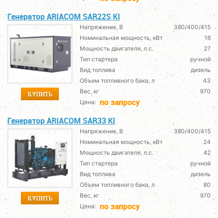
Генератор ARIACOM SAR22S KI
Напряжение, В
380/400/415
Номинальная мощность, кВт
16
Мощность двигателя, л.с.
27
Тип стартера
ручной
Вид топлива
дизель
Объем топливного бака, л
43
Вес, кг
970
КУПИТЬ
по запросу
Цена:
Генератор ARIACOM SAR33 KI
Напряжение, В
380/400/415
Номинальная мощность, кВт
24
Мощность двигателя, л.с.
42
Тип стартера
ручной
Вид топлива
дизель
Объем топливного бака, л
80
Вес, кг
970
КУПИТЬ
по запросу
Цена: