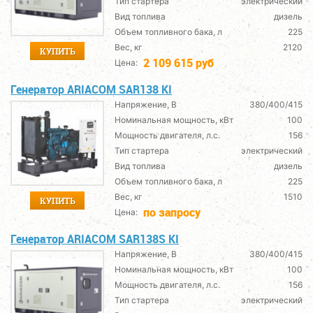
Тип стартера
электрический
Вид топлива
дизель
Объем топливного бака, л
225
Вес, кг
2120
КУПИТЬ
2 109 615 руб
Цена:
Генератор ARIACOM SAR138 KI
Напряжение, В
380/400/415
Номинальная мощность, кВт
100
Мощность двигателя, л.с.
156
Тип стартера
электрический
Вид топлива
дизель
Объем топливного бака, л
225
Вес, кг
1510
КУПИТЬ
по запросу
Цена:
Генератор ARIACOM SAR138S KI
Напряжение, В
380/400/415
Номинальная мощность, кВт
100
Мощность двигателя, л.с.
156
Тип стартера
электрический