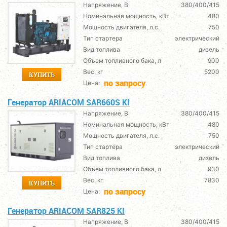
Напряжение, В
380/400/415
Номинальная мощность, кВт
480
Мощность двигателя, л.с.
750
Тип стартера
электрический
Вид топлива
дизель
Объем топливного бака, л
900
Вес, кг
5200
КУПИТЬ
по запросу
Цена:
Генератор ARIACOM SAR660S KI
Напряжение, В
380/400/415
Номинальная мощность, кВт
480
Мощность двигателя, л.с.
750
Тип стартера
электрический
Вид топлива
дизель
Объем топливного бака, л
930
Вес, кг
7830
КУПИТЬ
по запросу
Цена:
Генератор ARIACOM SAR825 KI
Напряжение, В
380/400/415