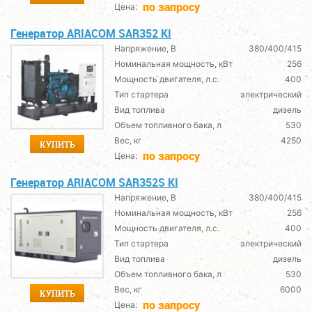
по запросу
Цена:
Генератор ARIACOM SAR352 KI
Напряжение, В
380/400/415
Номинальная мощность, кВт
256
Мощность двигателя, л.с.
400
Тип стартера
электрический
Вид топлива
дизель
Объем топливного бака, л
530
Вес, кг
4250
КУПИТЬ
по запросу
Цена:
Генератор ARIACOM SAR352S KI
Напряжение, В
380/400/415
Номинальная мощность, кВт
256
Мощность двигателя, л.с.
400
Тип стартера
электрический
Вид топлива
дизель
Объем топливного бака, л
530
Вес, кг
6000
КУПИТЬ
по запросу
Цена: