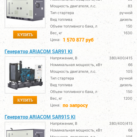
Мощность двигателя, л.с.
83
Тип стартера
ручной
Вид топлива
дизель
Объем топливного бака, л
150
Вес, кг
1630
КУПИТЬ
1 570 877 руб
Цена:
Генератор ARIACOM SAR91 KI
Напряжение, В
380/400/415
Номинальная мощность, кВт
66
Мощность двигателя, л.с.
105
Тип стартера
ручной
Вид топлива
дизель
Объем топливного бака, л
150
Вес, кг
1200
КУПИТЬ
по запросу
Цена:
Генератор ARIACOM SAR91S KI
Напряжение, В
380/400/415
Номинальная мощность, кВт
66
Мощность двигателя, л.с.
105