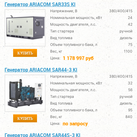
Генератор ARIACOM SAR33S KI
Напряжение, В
380/400/415
Номинальная мощность, кВт
24
Мощность двигателя, л.с.
42
Тип стартера
ручной
Вид топлива
дизель
Объем топливного бака, л
75
Вес, кг
1100
КУПИТЬ
1 178 997 руб
Цена:
Генератор ARIACOM SAR44-3 KI
Напряжение, В
380/400/415
Номинальная мощность, кВт
32
Мощность двигателя, л.с.
56
Тип стартера
ручной
Вид топлива
дизель
Объем топливного бака, л
95
Вес, кг
840
КУПИТЬ
по запросу
Цена:
Генератор ARIACOM SAR44S-3 KI