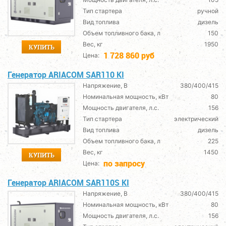
Тип стартера
ручной
Вид топлива
дизель
Объем топливного бака, л
150
Вес, кг
1950
КУПИТЬ
1 728 860 руб
Цена:
Генератор ARIACOM SAR110 KI
Напряжение, В
380/400/415
Номинальная мощность, кВт
80
Мощность двигателя, л.с.
156
Тип стартера
электрический
Вид топлива
дизель
Объем топливного бака, л
225
Вес, кг
1450
КУПИТЬ
по запросу
Цена:
Генератор ARIACOM SAR110S KI
Напряжение, В
380/400/415
Номинальная мощность, кВт
80
Мощность двигателя, л.с.
156