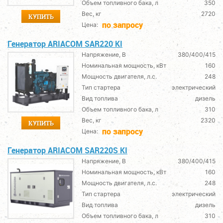
Объем топливного бака, л
350
Вес, кг
2720
КУПИТЬ
по запросу
Цена:
Генератор ARIACOM SAR220 KI
Напряжение, В
380/400/415
Номинальная мощность, кВт
160
Мощность двигателя, л.с.
248
Тип стартера
электрический
Вид топлива
дизель
Объем топливного бака, л
310
Вес, кг
2320
КУПИТЬ
по запросу
Цена:
Генератор ARIACOM SAR220S KI
Напряжение, В
380/400/415
Номинальная мощность, кВт
160
Мощность двигателя, л.с.
248
Тип стартера
электрический
Вид топлива
дизель
Объем топливного бака, л
310