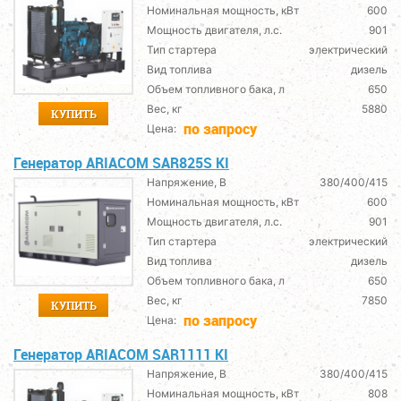
Номинальная мощность, кВт
600
Мощность двигателя, л.с.
901
Тип стартера
электрический
Вид топлива
дизель
Объем топливного бака, л
650
Вес, кг
5880
КУПИТЬ
по запросу
Цена:
Генератор ARIACOM SAR825S KI
Напряжение, В
380/400/415
Номинальная мощность, кВт
600
Мощность двигателя, л.с.
901
Тип стартера
электрический
Вид топлива
дизель
Объем топливного бака, л
650
Вес, кг
7850
КУПИТЬ
по запросу
Цена:
Генератор ARIACOM SAR1111 KI
Напряжение, В
380/400/415
Номинальная мощность, кВт
808