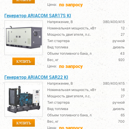
по запросу
Цена:
Генератор ARIACOM SAR17S KI
Напряжение, В
380/400/415
Номинальная мощность, кВт
12
Мощность двигателя, л.с.
27
Тип стартера
ручной
Вид топлива
дизель
Объем топливного бака, л
43
Вес, кг
920
КУПИТЬ
по запросу
Цена:
Генератор ARIACOM SAR22 KI
Напряжение, В
380/400/415
Номинальная мощность, кВт
16
Мощность двигателя, л.с.
27
Тип стартера
ручной
Вид топлива
дизель
Объем топливного бака, л
65
Вес, кг
700
КУПИТЬ
по запросу
Цена: