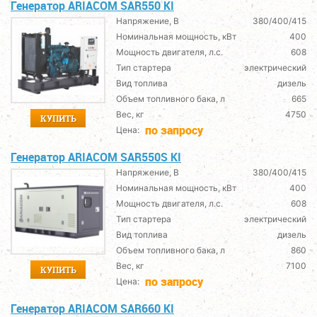
Генератор ARIACOM SAR550 KI
Напряжение, В
380/400/415
Номинальная мощность, кВт
400
Мощность двигателя, л.с.
608
Тип стартера
электрический
Вид топлива
дизель
Объем топливного бака, л
665
Вес, кг
4750
КУПИТЬ
по запросу
Цена:
Генератор ARIACOM SAR550S KI
Напряжение, В
380/400/415
Номинальная мощность, кВт
400
Мощность двигателя, л.с.
608
Тип стартера
электрический
Вид топлива
дизель
Объем топливного бака, л
860
Вес, кг
7100
КУПИТЬ
по запросу
Цена:
Генератор ARIACOM SAR660 KI