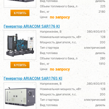
Вид топлива
дизель
Объем топливного бака, л
225
Вес, кг
2180
КУПИТЬ
по запросу
Цена:
Генератор ARIACOM SAR176 KI
Напряжение, В
380/400/415
Номинальная мощность, кВт
128
Мощность двигателя, л.с.
200
Тип стартера
электрический
Вид топлива
дизель
Объем топливного бака, л
280
Вес, кг
1910
КУПИТЬ
по запросу
Цена:
Генератор ARIACOM SAR176S KI
Напряжение, В
380/400/415
Номинальная мощность, кВт
128
Мощность двигателя, л.с.
200
Тип стартера
электрический
Вид топлива
дизель