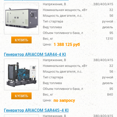
Напряжение, В
380/400/415
Номинальная мощность, кВт
32
Мощность двигателя, л.с.
56
Тип стартера
ручной
Вид топлива
дизель
Объем топливного бака, л
95
Вес, кг
1310
КУПИТЬ
1 388 125 руб
Цена:
Генератор ARIACOM SAR44-4 KI
Напряжение, В
380/400/415
Номинальная мощность, кВт
32
Мощность двигателя, л.с.
56
Тип стартера
ручной
Вид топлива
дизель
Объем топливного бака, л
95
Вес, кг
840
КУПИТЬ
по запросу
Цена:
Генератор ARIACOM SAR44S-4 KI
Напряжение, В
380/400/415