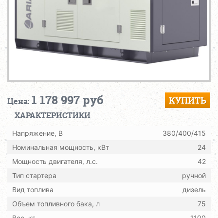
1 178 997 руб
КУПИТЬ
Цена:
ХАРАКТЕРИСТИКИ
Напряжение, В
380/400/415
Номинальная мощность, кВт
24
Мощность двигателя, л.с.
42
Тип стартера
ручной
Вид топлива
дизель
Объем топливного бака, л
75
Вес, кг
1100