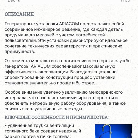
ОПИСАНИЕ
Генераторные установки ARIACOM представляют собой
современное инженерное решение, где каждая деталь
продумана до мелочей с учетом потребностей
пользователей. Эти установки демонстрируют идеальное
сочетание технических характеристик и практических
преимуществ.
От момента монтажа и на протяжении всего срока службы
генераторы ARIACOM обеспечивают максимальную
эффективность эксплуатации. Благодаря тщательно
спроектированной конструкции процесс установки
становится значительно проще и быстрее.
Особое внимание уделено увеличению межсервисного
интервала, что позволяет минимизировать простои и
обеспечить непрерывную работу оборудования, а также
снизить эксплуатационные расходы.
КЛЮЧЕВЫЕ ОСОБЕННОСТИ И ПРЕИМУЩЕСТВА:
- удлиненная трубка вентиляции
топливного бака создает надежный
барьер против утечки топлива,