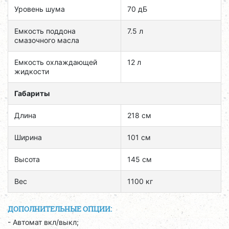
Уровень шума
70 дБ
Емкость поддона
7.5 л
смазочного масла
Емкость охлаждающей
12 л
жидкости
Габариты
Длина
218 см
Ширина
101 см
Высота
145 см
Вес
1100 кг
ДОПОЛНИТЕЛЬНЫЕ ОПЦИИ:
- Автомат вкл/выкл;