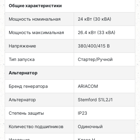
Общие характеристики
Мощность номинальная
24 кВт (30 кВА)
Мощность максимальная
26.4 кВт (33 кВА)
Напряжение
380/400/415 В
Тип запуска
Cтартер/Ручной
Альтернатор
Бренд генератора
ARIACOM
Альтернатор
Stemford S1L2J1
Степень защиты
IP23
Количество подшипников
Одиночный
Изоляция
Класс H