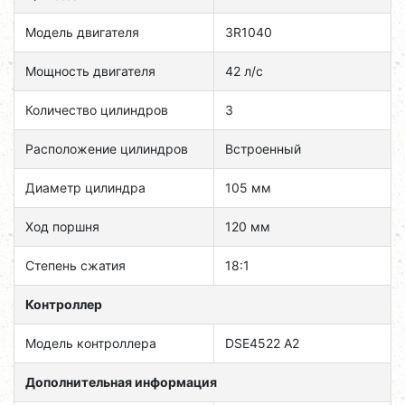
Модель двигателя
3R1040
Мощность двигателя
42 л/с
Количество цилиндров
3
Расположение цилиндров
Встроенный
Диаметр цилиндра
105 мм
Ход поршня
120 мм
Степень сжатия
18:1
Контроллер
Модель контроллера
DSE4522 А2
Дополнительная информация