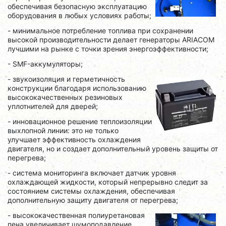
обеспечивая безопасную эксплуатацию
оборудования в любых условиях работы;
- минимальное потребление топлива при сохранении
высокой производительности делает генераторы ARIACOM
лучшими на рынке с точки зрения энергоэффективности;
- SMF-аккумуляторы;
- звукоизоляция и герметичность
конструкции благодаря использованию
высококачественных резиновых
уплотнителей для дверей;
- инновационное решение теплоизоляции
выхлопной линии: это не только
улучшает эффективность охлаждения
двигателя, но и создает дополнительный уровень защиты от
перегрева;
- система мониторинга включает датчик уровня
охлаждающей жидкости, который непрерывно следит за
состоянием системы охлаждения, обеспечивая
дополнительную защиту двигателя от перегрева;
- высококачественная полиуретановая
пена увеличивает шумоподавление,