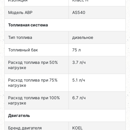
Модель ABP
AS540
Топливная система
Тип топлива
дизельное
Топливный бак
75 л
Расход топлива при 50%
3.7 л/ч
нагрузке
Расход топлива при 75%
5.1 л/ч
нагрузке
Расход топлива при 100%
6.7 л/ч
нагрузке
Двигатель
Бренд двигателя
KOEL