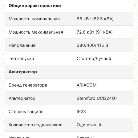
Общие характеристики
Мощность номинальная
66 кВт (82.5 кВА)
Мощность максимальная
72.6 кВт (91 кВА)
Напряжение
380/400/415 В
Тип запуска
Cтартер/Ручной
Альтернатор
Бренд генератора
ARIACOM
Альтернатор
Stemford UCI224G1
Степень защиты
IP23
Количество подшипников
Одиночный
Изоляция
Класс H