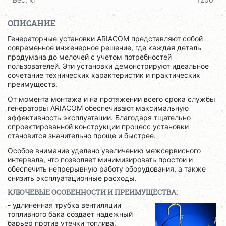
ОПИСАНИЕ
Генераторные установки ARIACOM представляют собой
современное инженерное решение, где каждая деталь
продумана до мелочей с учетом потребностей
пользователей. Эти установки демонстрируют идеальное
сочетание технических характеристик и практических
преимуществ.
От момента монтажа и на протяжении всего срока службы
генераторы ARIACOM обеспечивают максимальную
эффективность эксплуатации. Благодаря тщательно
спроектированной конструкции процесс установки
становится значительно проще и быстрее.
Особое внимание уделено увеличению межсервисного
интервала, что позволяет минимизировать простои и
обеспечить непрерывную работу оборудования, а также
снизить эксплуатационные расходы.
КЛЮЧЕВЫЕ ОСОБЕННОСТИ И ПРЕИМУЩЕСТВА:
- удлиненная трубка вентиляции
топливного бака создает надежный
барьер против утечки топлива,