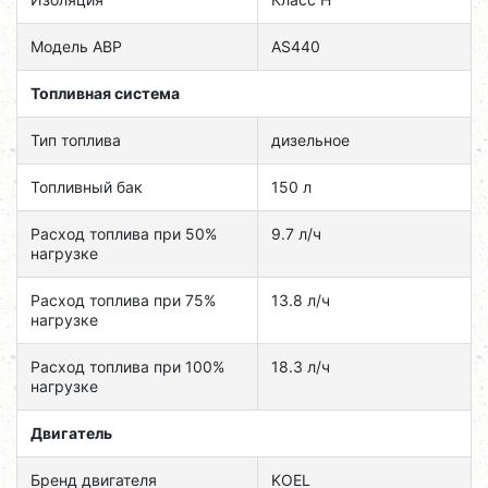
Модель ABP
AS440
Топливная система
Тип топлива
дизельное
Топливный бак
150 л
Расход топлива при 50%
9.7 л/ч
нагрузке
Расход топлива при 75%
13.8 л/ч
нагрузке
Расход топлива при 100%
18.3 л/ч
нагрузке
Двигатель
Бренд двигателя
KOEL