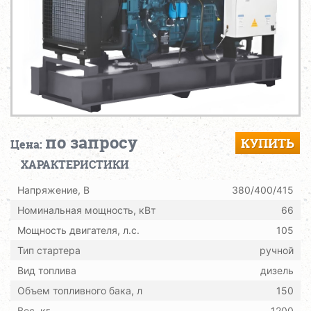
по запросу
КУПИТЬ
Цена:
ХАРАКТЕРИСТИКИ
Напряжение, В
380/400/415
Номинальная мощность, кВт
66
Мощность двигателя, л.с.
105
Тип стартера
ручной
Вид топлива
дизель
Объем топливного бака, л
150
Вес, кг
1200