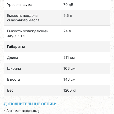
Уровень шума
70 дБ
Емкость поддона
9.5 л
смазочного масла
Емкость охлаждающей
24 л
жидкости
Габариты
Длина
211 см
Ширина
106 см
Высота
146 см
Вес
1200 кг
ДОПОЛНИТЕЛЬНЫЕ ОПЦИИ:
- Автомат вкл/выкл;