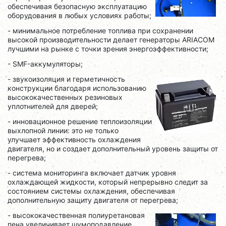
обеспечивая безопасную эксплуатацию
оборудования в любых условиях работы;
- минимальное потребление топлива при сохранении
высокой производительности делает генераторы ARIACOM
лучшими на рынке с точки зрения энергоэффективности;
- SMF-аккумуляторы;
- звукоизоляция и герметичность
конструкции благодаря использованию
высококачественных резиновых
уплотнителей для дверей;
- инновационное решение теплоизоляции
выхлопной линии: это не только
улучшает эффективность охлаждения
двигателя, но и создает дополнительный уровень защиты от
перегрева;
- система мониторинга включает датчик уровня
охлаждающей жидкости, который непрерывно следит за
состоянием системы охлаждения, обеспечивая
дополнительную защиту двигателя от перегрева;
- высококачественная полиуретановая
пена увеличивает шумоподавление,