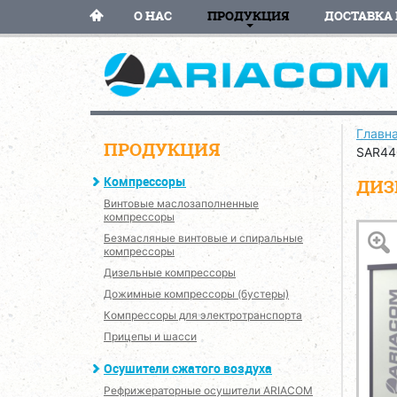
О НАС
ПРОДУКЦИЯ
ДОСТАВКА 
Главн
ПРОДУКЦИЯ
SAR44
Компрессоры
ДИЗ
Винтовые маслозаполненные
компрессоры
Безмасляные винтовые и спиральные
компрессоры
Дизельные компрессоры
Дожимные компрессоры (бустеры)
Компрессоры для электротранспорта
Прицепы и шасси
Осушители сжатого воздуха
Рефрижераторные осушители ARIACOM