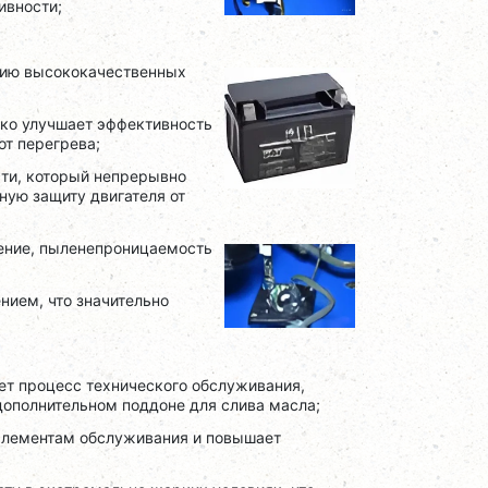
ивности;
анию высококачественных
ько улучшает эффективность
от перегрева;
ти, который непрерывно
ную защиту двигателя от
ение, пыленепроницаемость
ием, что значительно
ет процесс технического обслуживания,
дополнительном поддоне для слива масла;
 элементам обслуживания и повышает