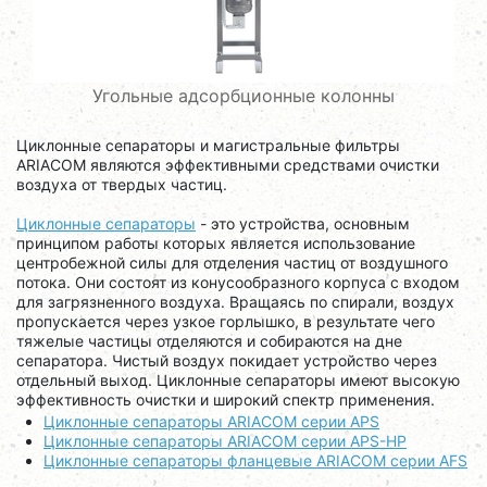
Угольные адсорбционные колонны
Циклонные сепараторы и магистральные фильтры
ARIACOM являются эффективными средствами очистки
воздуха от твердых частиц.
Циклонные сепараторы
- это устройства, основным
принципом работы которых является использование
центробежной силы для отделения частиц от воздушного
потока. Они состоят из конусообразного корпуса с входом
для загрязненного воздуха. Вращаясь по спирали, воздух
пропускается через узкое горлышко, в результате чего
тяжелые частицы отделяются и собираются на дне
сепаратора. Чистый воздух покидает устройство через
отдельный выход. Циклонные сепараторы имеют высокую
эффективность очистки и широкий спектр применения.
Циклонные сепараторы ARIACOM серии APS
Циклонные сепараторы ARIACOM серии APS-HP
Циклонные сепараторы фланцевые ARIACOM серии AFS