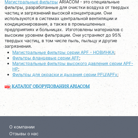
Магистральные фильтры
ARIACOM - это специальные
фильтры, разработанные для очистки воздуха от твердых
частиц и загрязнений высокой концентрации. Они
используются в системах центральной вентиляции и
кондиционирования, а также в промышленных
предприятиях и больницах. Изготовлены материалов с
высоким уровнем фильтрации. Они устраняют до 95%
твердых частиц, в том числе пыль, пыльцу и другие
загрязнения.
Магистральные фильтры серии APF - НОВИНКА
;
Фильтры фланцевые серии AFF
;
Магистральные фильтры высокого давления серии APF-
HP
;
Фильтры для окраски и дыхания серии PFU/APFx
;
КАТАЛОГ ОБОРУДОВАНИЯ ARIACOM
О компании
Отзывы о нас