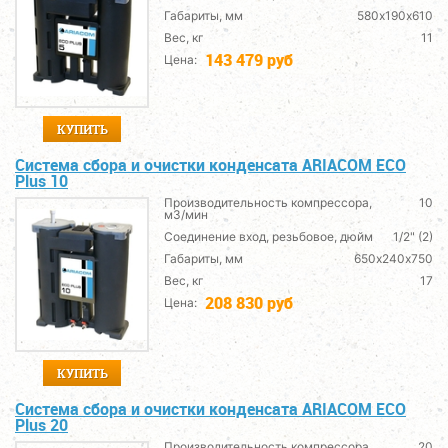
Габариты, мм
580х190х610
Вес, кг
11
143 479 руб
Цена:
КУПИТЬ
Система сбора и очистки конденсата ARIACОМ ECO
Plus 10
Производительность компрессора,
10
м3/мин
Соединение вход, резьбовое, дюйм
1/2" (2)
Габариты, мм
650х240х750
Вес, кг
17
208 830 руб
Цена:
КУПИТЬ
Система сбора и очистки конденсата ARIACОМ ECO
Plus 20
Производительность компрессора,
20