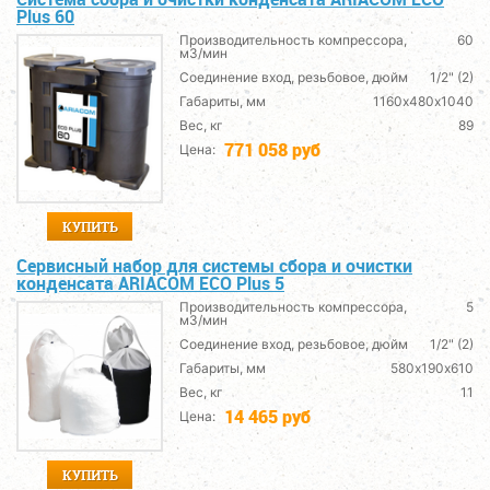
Plus 60
Производительность компрессора,
60
м3/мин
Соединение вход, резьбовое, дюйм
1/2" (2)
Габариты, мм
1160х480х1040
Вес, кг
89
771 058 руб
Цена:
КУПИТЬ
Сервисный набор для системы сбора и очистки
конденсата ARIACОМ ECO Plus 5
Производительность компрессора,
5
м3/мин
Соединение вход, резьбовое, дюйм
1/2" (2)
Габариты, мм
580х190х610
Вес, кг
11
14 465 руб
Цена:
КУПИТЬ