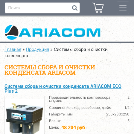
Главная
»
Продукция
»
Системы сбора и очистки
конденсата
СИСТЕМЫ СБОРА И ОЧИСТКИ
КОНДЕНСАТА ARIACOM
Система сбора и очистки конденсата ARIACОМ ECO
Plus 2
Производительность компрессора,
2
м3/мин
Соединение вход, резьбовое, дюйм
1/2
Габариты, мм
255х230х250
Вес, кг
5
48 204 руб
Цена: