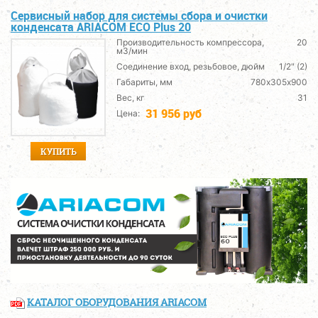
Сервисный набор для системы сбора и очистки
конденсата ARIACОМ ECO Plus 20
Производительность компрессора,
20
м3/мин
Соединение вход, резьбовое, дюйм
1/2" (2)
Габариты, мм
780х305х900
Вес, кг
31
31 956 руб
Цена:
КУПИТЬ
КАТАЛОГ ОБОРУДОВАНИЯ ARIACOM