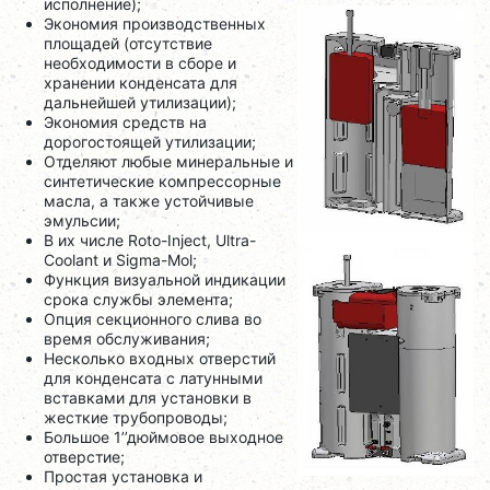
исполнение);
Экономия производственных
площадей (отсутствие
необходимости в сборе и
хранении конденсата для
дальнейшей утилизации);
Экономия средств на
дорогостоящей утилизации;
Отделяют любые минеральные и
синтетические компрессорные
масла, а также устойчивые
эмульсии;
В их числе Roto-Inject, Ultra-
Coolant и Sigma-Моl;
Функция визуальной индикации
срока службы элемента;
Опция секционного слива во
время обслуживания;
Несколько входных отверстий
для конденсата с латунными
вставками для установки в
жесткие трубопроводы;
Большое 1’’дюймовое выходное
отверстие;
Простая установка и