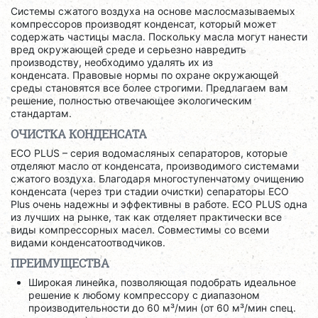
Системы сжатого воздуха на основе маслосмазываемых
компрессоров производят конденсат, который может
содержать частицы масла. Поскольку масла могут нанести
вред окружающей среде и серьезно навредить
производству, необходимо удалять их из
конденсата. Правовые нормы по охране окружающей
среды становятся все более строгими. Предлагаем вам
решение, полностью отвечающее экологическим
стандартам.
ОЧИСТКА КОНДЕНСАТА
ECO PLUS – серия водомасляных сепараторов, которые
отделяют масло от конденсата, производимого системами
сжатого воздуха. Благодаря многоступенчатому очищению
конденсата (через три стадии очистки) сепараторы ECO
Plus очень надежны и эффективны в работе. ECO PLUS одна
из лучших на рынке, так как отделяет практически все
виды компрессорных масел. Совместимы со всеми
видами конденсатоотводчиков.
ПРЕИМУЩЕСТВА
Широкая линейка, позволяющая подобрать идеальное
решение к любому компрессору с диапазоном
производительности до 60 м³/мин (от 60 м³/мин спец.