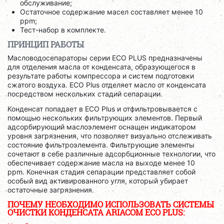
обслуживание;
Остаточное содержание масел составляет менее 10
ppm;
Тест-набор в комплекте.
ПРИНЦИП РАБОТЫ
Масловодосепараторы серии ECO PLUS предназначены
для отделения масла от конденсата, образующегося в
результате работы компрессора и систем подготовки
сжатого воздуха. ECO Plus отделяет масло от конденсата
посредством нескольких стадий сепарации.
Конденсат попадает в ECO Plus и отфильтровывается с
помощью нескольких фильтрующих элементов. Первый
адсорбирующий маслоэлемент оснащен индикатором
уровня загрязнения, что позволяет визуально отслеживать
состояние фильтроэлемента. Фильтрующие элементы
сочетают в себе различные адсорбционные технологии, что
обеспечивает содержание масла на выходе менее 10
ppm. Конечная стадия сепарации представляет собой
особый вид активированного угля, который убирает
остаточные загрязнения.
ПОЧЕМУ НЕОБХОДИМО ИСПОЛЬЗОВАТЬ
СИСТЕМЫ
ОЧИСТКИ КОНДЕНСАТА ARIACOM ECO PLUS: