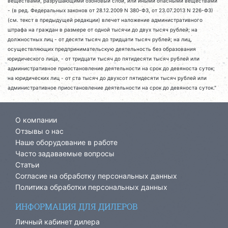
веществами, разрушающими озоновый слой, или иными опасными веществами
- (в ред. Федеральных законов от 28.12.2009 N 380-ФЗ, от 23.07.2013 N 226-ФЗ)
(см. текст в предыдущей редакции) влечет наложение административного
штрафа на граждан в размере от одной тысячи до двух тысяч рублей; на
должностных лиц - от десяти тысяч до тридцати тысяч рублей; на лиц,
осуществляющих предпринимательскую деятельность без образования
юридического лица, - от тридцати тысяч до пятидесяти тысяч рублей или
административное приостановление деятельности на срок до девяноста суток;
на юридических лиц - от ста тысяч до двухсот пятидесяти тысяч рублей или
административное приостановление деятельности на срок до девяноста суток."
О компании
Отзывы о нас
Наше оборудование в работе
Часто задаваемые вопросы
Статьи
Согласие на обработку персональных данных
Политика обработки персональных данных
ИНФОРМАЦИЯ ДЛЯ ДИЛЕРОВ
Личный кабинет дилера