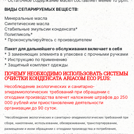
* Остаточное содержание масел составляет менее 10 ppm.
ВИДЫ СЕПАРИРУЕМЫХ ВЕЩЕСТВ:
Минеральные масла
Синтетические масла
Стабильные эмульсии конденсата*
Полигликоль*
* Проконсультируйтесь с производителем
Пакет для дальнейшего обслуживания включает в себя
* 3 заменяющих элемента в упаковке с прочными ручками
* Инструкцию по применению
* Защитный комплект одежды
ПОЧЕМУ НЕОБХОДИМО ИСПОЛЬЗОВАТЬ СИСТЕМЫ
ОЧИСТКИ КОНДЕНСАТА ARIACOM ECO PLUS:
Несоблюдение экологических и санитарно-
эпидемиологических требований при обращении с
отходами производства влечет наложение штрафов до 250
000 рублей или приостановление деятельности
организации до 90 суток.
"Несоблюдение экологических и санитарно-эпидемиологических требований при
сборе, накоплении, использовании, обезвреживании, транспортировании,
размещении и ином обращении с отходами производства и потребления,