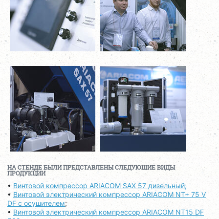
НА СТЕНДЕ БЫЛИ ПРЕДСТАВЛЕНЫ СЛЕДУЮЩИЕ ВИДЫ
ПРОДУКЦИИ
•
Винтовой компрессор ARIACOM SAX 57 дизельный;
•
Винтовой электрический компрессор ARIACOM NT+ 75 V
DF с осушителем
;
•
Винтовой электрический компрессор ARIACOM NT15 DF