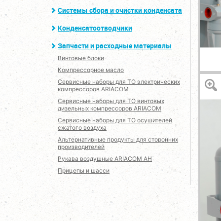
Системы сбора и очистки конденсата
Конденсатоотводчики
Запчасти и расходные материалы
Винтовые блоки
Компрессорное масло
Сервисные наборы для ТО электрических
компрессоров ARIACOM
Сервисные наборы для ТО винтовых
дизельных компрессоров ARIACOM
Сервисные наборы для ТО осушителей
сжатого воздуха
Альтернативные продукты для сторонних
производителей
Рукава воздушные ARIACOM AH
Прицепы и шасси