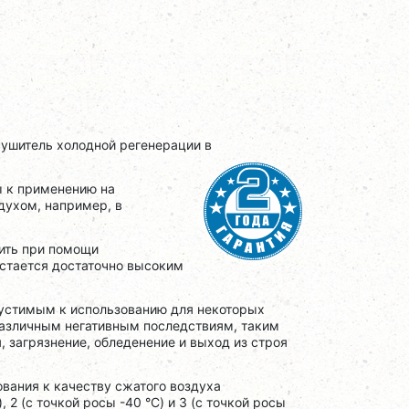
ушитель холодной регенерации в
ы к применению на
ухом, например, в
чить при помощи
стается достаточно высоким
пустимым к использованию для некоторых
 различным негативным последствиям, таким
, загрязнение, обледенение и выход из строя
вания к качеству сжатого воздуха
 2 (с точкой росы -40 °C) и 3 (с точкой росы