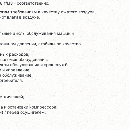
8 г/м3 - соответственно.
гим требованиям к качеству сжатого воздуха,
от влаги в воздухе.
тельные циклы обслуживания машин и
тоянном давлении, стабильное качество
ных расходов;
 поломок оборудования;
иклы обслуживания и срок службы;
 и управление;
а обслуживание;
отребителя.
матический;
а и остановки компрессора;
) / перед осушителем;