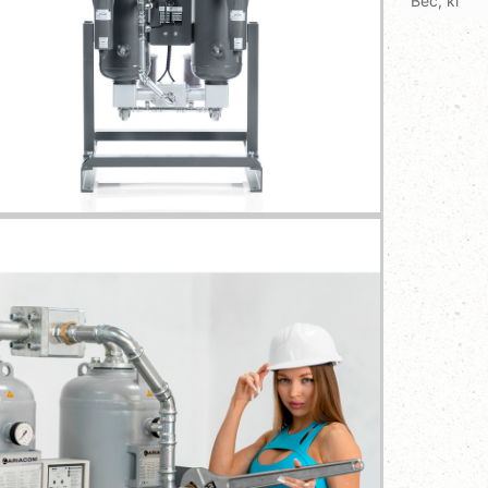
Вес, кг