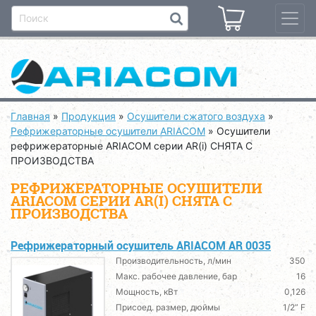
Главная
»
Продукция
»
Осушители сжатого воздуха
»
Рефрижераторные осушители ARIACOM
»
Осушители
рефрижераторные ARIACOM серии AR(i) CНЯТА С
ПРОИЗВОДСТВА
РЕФРИЖЕРАТОРНЫЕ ОСУШИТЕЛИ
ARIACOM СЕРИИ AR(I) CНЯТА С
ПРОИЗВОДСТВА
Рефрижераторный осушитель ARIACOM AR 0035
Производительность, л/мин
350
Макс. рабочее давление, бар
16
Мощность, кВт
0,126
Присоед. размер, дюймы
1/2” F