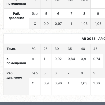
помещении
Раб.
бар
5
6
7
8
9
давление
C
0,9
0,97
1
1,03
1,05
AR 0035i-AR 
Темп.
°C
25
30
35
40
45
в
A
1
0,92
0,84
0,8
0,74
помещении
Раб.
бар
5
6
7
8
9
давление
C
0,9
0,96
1
1,03
1,06