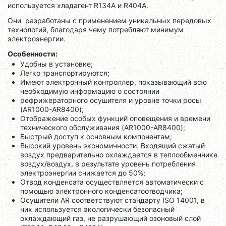
используется хладагент R134A и R404A.
Они разработаны с применением уникальных передовых
технологий, благодаря чему потребляют минимум
электроэнергии.
Особенности:
Удобны в установке;
Легко транспортируются;
Имеют электронный контроллер, показывающий всю
необходимую информацию о состоянии
рефрижераторного осушителя и уровне точки росы
(AR1000-AR8400);
Отображение особых функций оповещения и времени
технического обслуживания (AR1000-AR8400);
Быстрый доступ к основным компонентам;
Высокий уровень экономичности. Входящий сжатый
воздух предварительно охлаждается в теплообменнике
воздух/воздух, в результате уровень потребления
электроэнергии снижается до 50%;
Отвод конденсата осуществляется автоматически с
помощью электронного конденсатоотводчика;
Осушители AR соответствуют стандарту ISO 14001, в
них используется экологически безопасный
охлаждающий газ, не разрушающий озоновый слой