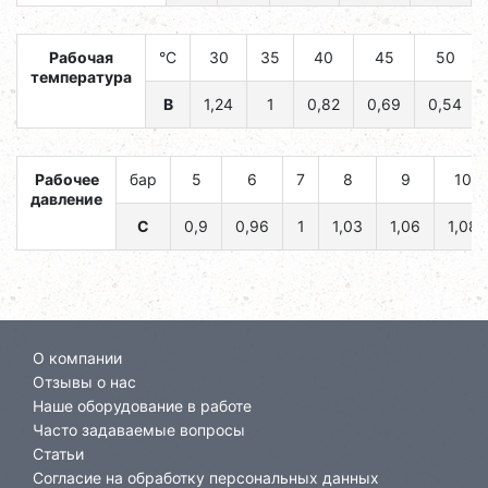
Рабочая
°C
30
35
40
45
50
температура
B
1,24
1
0,82
0,69
0,54
Рабочее
бар
5
6
7
8
9
10
давление
C
0,9
0,96
1
1,03
1,06
1,08
О компании
Отзывы о нас
Наше оборудование в работе
Часто задаваемые вопросы
Статьи
Согласие на обработку персональных данных