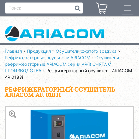
Главная
»
Продукция
»
Осушители сжатого воздуха
»
Рефрижераторные осушители ARIACOM
»
Осушители
рефрижераторные ARIACOM серии AR(i) CНЯТА С
ПРОИЗВОДСТВА
»
Рефрижераторный осушитель ARIACOM
AR 0183i
РЕФРИЖЕРАТОРНЫЙ ОСУШИТЕЛЬ
ARIACOM AR 0183I