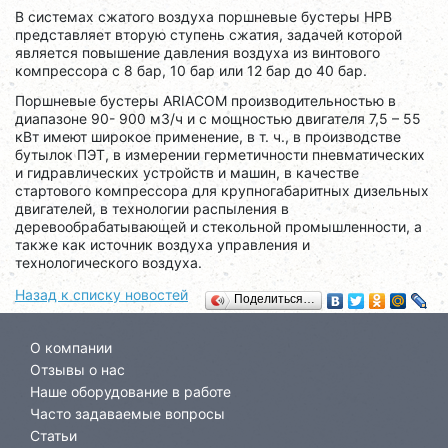
В системах сжатого воздуха поршневые бустеры HPB
представляет вторую ступень сжатия, задачей которой
является повышение давления воздуха из винтового
компрессора с 8 бар, 10 бар или 12 бар до 40 бар.
Поршневые бустеры ARIACOM производительностью в
диапазоне 90- 900 м3/ч и с мощностью двигателя 7,5 – 55
кВт имеют широкое применение, в т. ч., в производстве
бутылок ПЭТ, в измерении герметичности пневматических
и гидравлических устройств и машин, в качестве
стартового компрессора для крупногабаритных дизельных
двигателей, в технологии распыления в
деревообрабатывающей и стекольной промышленности, а
также как источник воздуха управления и
технологического воздуха.
Назад к списку новостей
Поделиться…
О компании
Отзывы о нас
Наше оборудование в работе
Часто задаваемые вопросы
Статьи