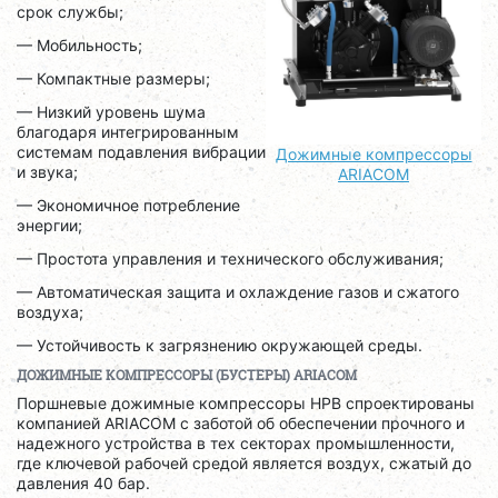
срок службы;
— Мобильность;
— Компактные размеры;
— Низкий уровень шума
благодаря интегрированным
системам подавления вибрации
Дожимные компрессоры
и звука;
ARIACOM
— Экономичное потребление
энергии;
— Простота управления и технического обслуживания;
— Автоматическая защита и охлаждение газов и сжатого
воздуха;
— Устойчивость к загрязнению окружающей среды.
ДОЖИМНЫЕ КОМПРЕССОРЫ (БУСТЕРЫ) ARIACOM
Поршневые дожимные компрессоры HPB спроектированы
компанией ARIACOM с заботой об обеспечении прочного и
надежного устройства в тех секторах промышленности,
где ключевой рабочей средой является воздух, сжатый до
давления 40 бар.