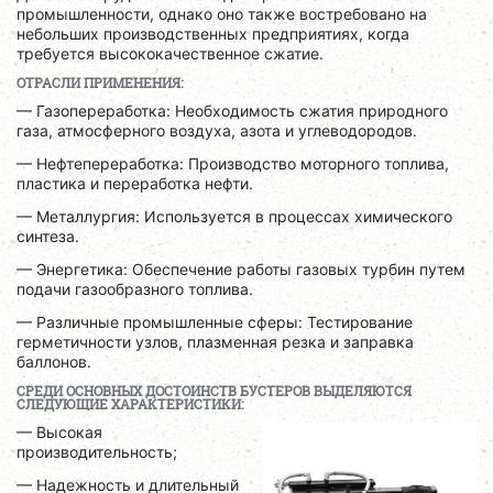
промышленности, однако оно также востребовано на
небольших производственных предприятиях, когда
требуется высококачественное сжатие.
ОТРАСЛИ ПРИМЕНЕНИЯ:
— Газопереработка: Необходимость сжатия природного
газа, атмосферного воздуха, азота и углеводородов.
— Нефтепереработка: Производство моторного топлива,
пластика и переработка нефти.
— Металлургия: Используется в процессах химического
синтеза.
— Энергетика: Обеспечение работы газовых турбин путем
подачи газообразного топлива.
— Различные промышленные сферы: Тестирование
герметичности узлов, плазменная резка и заправка
баллонов.
СРЕДИ ОСНОВНЫХ ДОСТОИНСТВ БУСТЕРОВ ВЫДЕЛЯЮТСЯ
СЛЕДУЮЩИЕ ХАРАКТЕРИСТИКИ:
— Высокая
производительность;
— Надежность и длительный