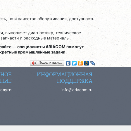
ть, но и качество обслуживания, доступность
, выполняет диагностику, техническое
 запчасти и расходные материалы.
 сайте — специалисты ARIACOM помогут
нкретные промышленные задачи.
Поделиться…
СНОЕ
ИНФОРМАЦИОННАЯ
НИЕ
ПОДДЕРЖКА
услуги
info@ariacom.ru