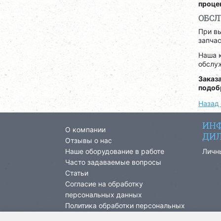
проце
ОБСЛ
При вы
запча
Наша 
обслу
Заказ
подоб
Назад 
ИНФ
О компании
ДИЛ
Отзывы о нас
Наше оборудование в работе
Личн
Часто задаваемые вопросы
Статьи
Согласие на обработку
персональных данных
Политика обработки персональных
данных