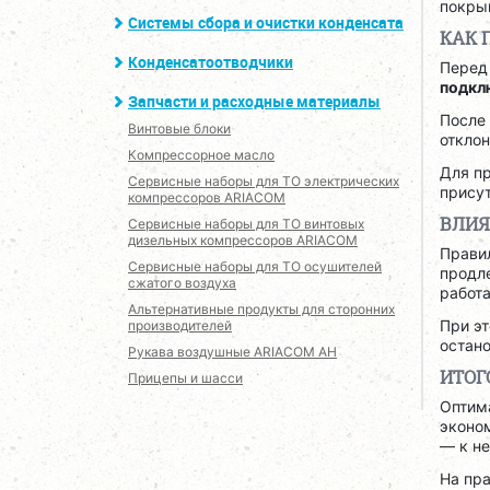
покрыв
Системы сбора и очистки конденсата
КАК 
Конденсатоотводчики
Перед
подкл
Запчасти и расходные материалы
После
Винтовые блоки
отклон
Компрессорное масло
Для п
Сервисные наборы для ТО электрических
прису
компрессоров ARIACOM
ВЛИЯ
Сервисные наборы для ТО винтовых
дизельных компрессоров ARIACOM
Прави
Сервисные наборы для ТО осушителей
продле
сжатого воздуха
работа
Альтернативные продукты для сторонних
При э
производителей
остано
Рукава воздушные ARIACOM AH
ИТОГ
Прицепы и шасси
Оптим
эконо
— к н
На пр