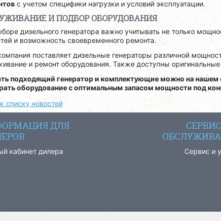
нтов
с учетом специфики нагрузки и условий эксплуатации.
УЖИВАНИЕ И ПОДБОР ОБОРУДОВАНИЯ
боре дизельного генератора важно учитывать не только мощнос
стей и возможность своевременного ремонта.
компания поставляет дизельные генераторы различной мощности
живание и ремонт оборудования. Также доступны оригинальные
ать подходящий генератор и комплектующие можно на нашем
рать оборудование с оптимальным запасом мощности под ко
к списку новостей
ОРМАЦИЯ ДЛЯ
СЕРВИ
ЕРОВ
ОБСЛУЖИВА
ый кабинет дилера
Сервис и 