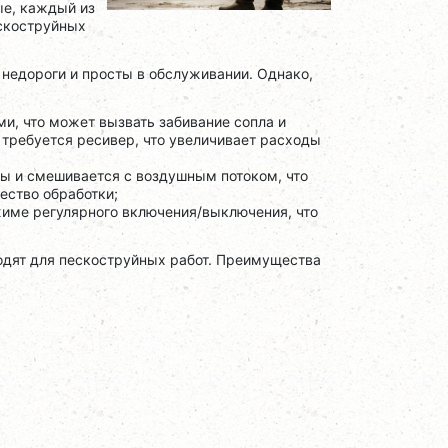
ые, каждый из
скоструйных
 недороги и просты в обслуживании. Однако,
и, что может вызвать забивание сопла и
требуется ресивер, что увеличивает расходы
ы и смешивается с воздушным потоком, что
ество обработки;
име регулярного включения/выключения, что
одят для пескоструйных работ.
Преимущества