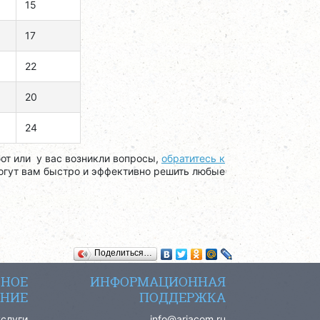
15
17
22
20
24
от или у вас возникли вопросы,
обратитесь к
огут вам быстро и эффективно решить любые
Поделиться…
СНОЕ
ИНФОРМАЦИОННАЯ
НИЕ
ПОДДЕРЖКА
услуги
info@ariacom.ru