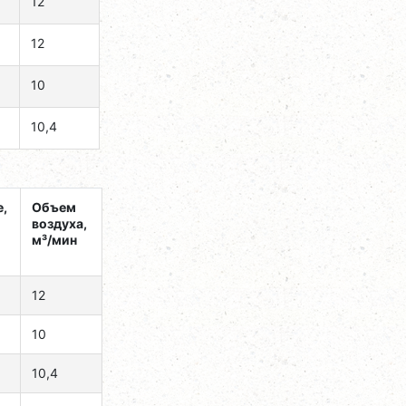
12
12
10
10,4
,
Объем
воздуха,
м³/мин
12
10
10,4