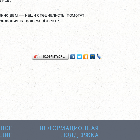
менно вам — наши специалисты помогут
удования на вашем объекте.
Поделиться…
СНОЕ
ИНФОРМАЦИОННАЯ
НИЕ
ПОДДЕРЖКА