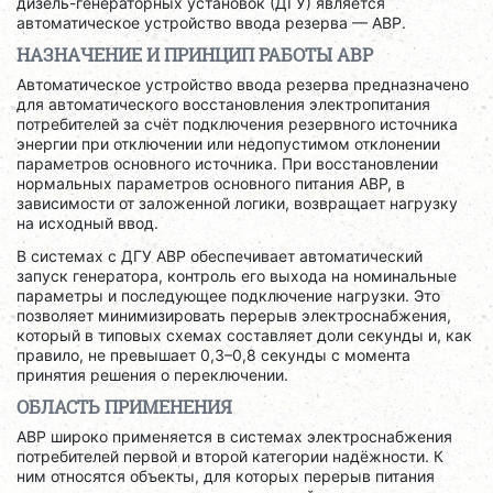
дизель-генераторных установок (ДГУ) является
автоматическое устройство ввода резерва — АВР.
НАЗНАЧЕНИЕ И ПРИНЦИП РАБОТЫ АВР
Автоматическое устройство ввода резерва предназначено
для автоматического восстановления электропитания
потребителей за счёт подключения резервного источника
энергии при отключении или недопустимом отклонении
параметров основного источника. При восстановлении
нормальных параметров основного питания АВР, в
зависимости от заложенной логики, возвращает нагрузку
на исходный ввод.
В системах с ДГУ АВР обеспечивает автоматический
запуск генератора, контроль его выхода на номинальные
параметры и последующее подключение нагрузки. Это
позволяет минимизировать перерыв электроснабжения,
который в типовых схемах составляет доли секунды и, как
правило, не превышает 0,3–0,8 секунды с момента
принятия решения о переключении.
ОБЛАСТЬ ПРИМЕНЕНИЯ
АВР широко применяется в системах электроснабжения
потребителей первой и второй категории надёжности. К
ним относятся объекты, для которых перерыв питания