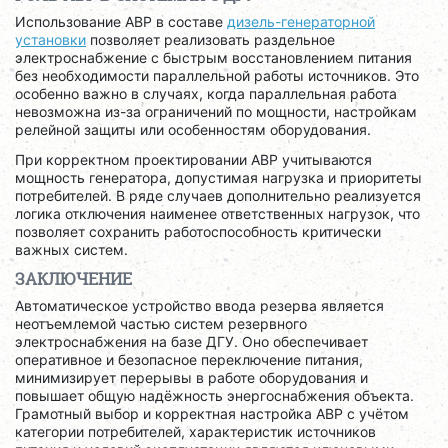
Использование АВР в составе
дизель-генераторной
установки
позволяет реализовать раздельное
электроснабжение с быстрым восстановлением питания
без необходимости параллельной работы источников. Это
особенно важно в случаях, когда параллельная работа
невозможна из-за ограничений по мощности, настройкам
релейной защиты или особенностям оборудования.
При корректном проектировании АВР учитываются
мощность генератора, допустимая нагрузка и приоритеты
потребителей. В ряде случаев дополнительно реализуется
логика отключения наименее ответственных нагрузок, что
позволяет сохранить работоспособность критически
важных систем.
ЗАКЛЮЧЕНИЕ
Автоматическое устройство ввода резерва является
неотъемлемой частью систем резервного
электроснабжения на базе ДГУ. Оно обеспечивает
оперативное и безопасное переключение питания,
минимизирует перерывы в работе оборудования и
повышает общую надёжность энергоснабжения объекта.
Грамотный выбор и корректная настройка АВР с учётом
категории потребителей, характеристик источников