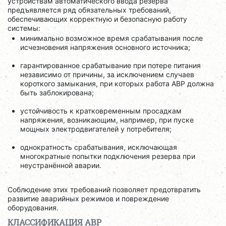
устройствам автоматического ввода резерва
предъявляется ряд обязательных требований,
обеспечивающих корректную и безопасную работу
системы:
минимально возможное время срабатывания после
исчезновения напряжения основного источника;
гарантированное срабатывание при потере питания
независимо от причины, за исключением случаев
короткого замыкания, при которых работа АВР должна
быть заблокирована;
устойчивость к кратковременным просадкам
напряжения, возникающим, например, при пуске
мощных электродвигателей у потребителя;
однократность срабатывания, исключающая
многократные попытки подключения резерва при
неустранённой аварии.
Соблюдение этих требований позволяет предотвратить
развитие аварийных режимов и повреждение
оборудования.
КЛАССИФИКАЦИЯ АВР