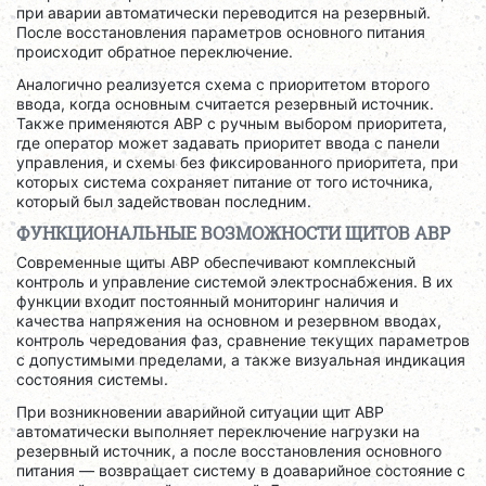
при аварии автоматически переводится на резервный.
После восстановления параметров основного питания
происходит обратное переключение.
Аналогично реализуется схема с приоритетом второго
ввода, когда основным считается резервный источник.
Также применяются АВР с ручным выбором приоритета,
где оператор может задавать приоритет ввода с панели
управления, и схемы без фиксированного приоритета, при
которых система сохраняет питание от того источника,
который был задействован последним.
ФУНКЦИОНАЛЬНЫЕ ВОЗМОЖНОСТИ ЩИТОВ АВР
Современные щиты АВР обеспечивают комплексный
контроль и управление системой электроснабжения. В их
функции входит постоянный мониторинг наличия и
качества напряжения на основном и резервном вводах,
контроль чередования фаз, сравнение текущих параметров
с допустимыми пределами, а также визуальная индикация
состояния системы.
При возникновении аварийной ситуации щит АВР
автоматически выполняет переключение нагрузки на
резервный источник, а после восстановления основного
питания — возвращает систему в доаварийное состояние с