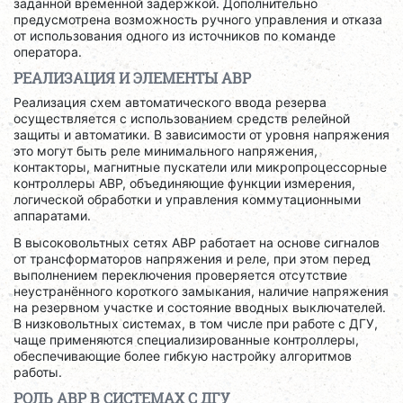
заданной временной задержкой. Дополнительно
предусмотрена возможность ручного управления и отказа
от использования одного из источников по команде
оператора.
РЕАЛИЗАЦИЯ И ЭЛЕМЕНТЫ АВР
Реализация схем автоматического ввода резерва
осуществляется с использованием средств релейной
защиты и автоматики. В зависимости от уровня напряжения
это могут быть реле минимального напряжения,
контакторы, магнитные пускатели или микропроцессорные
контроллеры АВР, объединяющие функции измерения,
логической обработки и управления коммутационными
аппаратами.
В высоковольтных сетях АВР работает на основе сигналов
от трансформаторов напряжения и реле, при этом перед
выполнением переключения проверяется отсутствие
неустранённого короткого замыкания, наличие напряжения
на резервном участке и состояние вводных выключателей.
В низковольтных системах, в том числе при работе с ДГУ,
чаще применяются специализированные контроллеры,
обеспечивающие более гибкую настройку алгоритмов
работы.
РОЛЬ АВР В СИСТЕМАХ С ДГУ