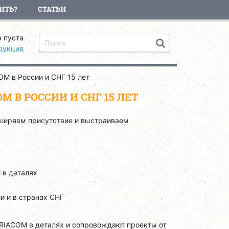
ИТЬ?
СТАТЬИ
 пуста
дукция
M в России и СНГ 15 лет
 В РОССИИ И СНГ 15 ЛЕТ
сширяем присутствие и выстраиваем
 в деталях
и и в странах СНГ
RIACOM в деталях и сопровождают проекты от