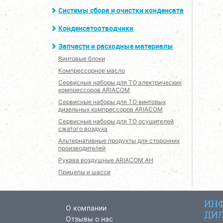
Системы сбора и очистки конденсата
Конденсатоотводчики
Запчасти и расходные материалы
Винтовые блоки
Компрессорное масло
Сервисные наборы для ТО электрических
компрессоров ARIACOM
Сервисные наборы для ТО винтовых
дизельных компрессоров ARIACOM
Сервисные наборы для ТО осушителей
сжатого воздуха
Альтернативные продукты для сторонних
производителей
Рукава воздушные ARIACOM AH
Прицепы и шасси
ИНФ
О компании
ДИЛ
Отзывы о нас