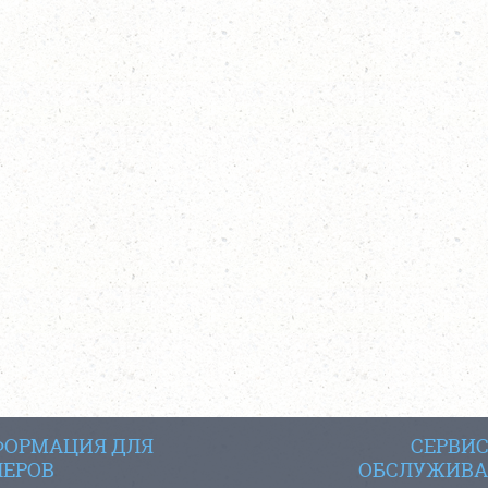
ОРМАЦИЯ ДЛЯ
СЕРВИ
ЕРОВ
ОБСЛУЖИВА