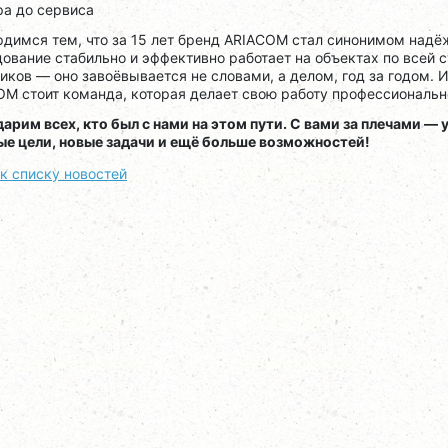
ра до сервиса
димся тем, что за 15 лет бренд ARIACOM стал синонимом надё
ование стабильно и эффективно работает на объектах по всей 
иков — оно завоёвывается не словами, а делом, год за годом. И
M стоит команда, которая делает свою работу профессионально
арим всех, кто был с нами на этом пути. С вами за плечами — у
ые цели, новые задачи и ещё больше возможностей!
к списку новостей