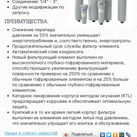
Соединение: 1/4" - 3".
Другие модификации по
запросу.
ПРЕИМУЩЕСТВА:
Снижение перепада
давления на 55% значительно уменьшает
энергопотребление и, соотстветственно, энергозатраты.
Продолжительный срок службы фильтр-элемента.
Автоматический слив конденсата.
Новый фильтрующий элемент выполнен из
высокоплотного глубоко-гофрированного материала,
способствующего увеличению фильтрующей
поверхности примерно на 250% по сравнению с
обычным гофрированным элементом и на 25% больше
по сравнению с обычным глубоко-гофрированным
элементом.
Катодное лакирование корпуса методом окунания (KTL)
предотвращает коррозию и обеспечивает оптимальную
защиту.
Крепкий и в то же время легкий корпус фильтра
выполнен из алюминия методом литья под давлением,
что значительно упрощает его монтаж и обслуживание.
Назад к списку новостей
Поделиться…