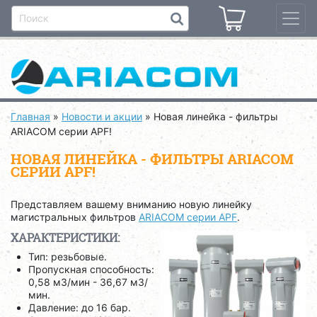
Главная
»
Новости и акции
»
Новая линейка - фильтры
ARIACOM серии APF!
НОВАЯ ЛИНЕЙКА - ФИЛЬТРЫ ARIACOM
СЕРИИ APF!
Представляем вашему вниманию новую линейку
магистральных фильтров
ARIACOM серии APF
.
ХАРАКТЕРИСТИКИ:
Тип: резьбовые.
Пропускная способность:
0,58 м3/мин - 36,67 м3/
мин.
Давление: до 16 бар.