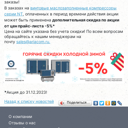
заказы!
В заказах на
винтовые маслозаполненные компрессоры
серии NT
, оплаченных в период времени действия акции
может быть применена
дополнительная скидка по акции
от цен прайс-листа
-5%*
Цена на сайте указана без учета скидки!
По всем вопросам
обращайтесь к нашим менеджерам на
почту
sales@ariacom.ru.
*
Акция до 31.12.2023!
Назад к списку новостей
Поделиться…
О компании
Отзывы о нас