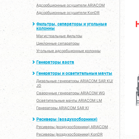
Адсорбционные осушители ARIACOM
Адсорбционные осушители KonDR
Фильтры, сепараторы и угольные
колонны
Магистральные фильтры
Циклонные сепараторы
Угольные адсорбционные колонны
Генераторы азота
Генераторы и осветительные мачты
Дизельные генераторы ARIACOM SAR KU/
JD
Сварочные генераторы ARIACOM WG
Осветительные мачты ARIACOM LM
Генераторы ARIACOM SAR KI
Ресиверы (воздухосборники)
Ресиверы (воздухосборники) ARIACOM
Ресиверы (воздухосборники) KonDR