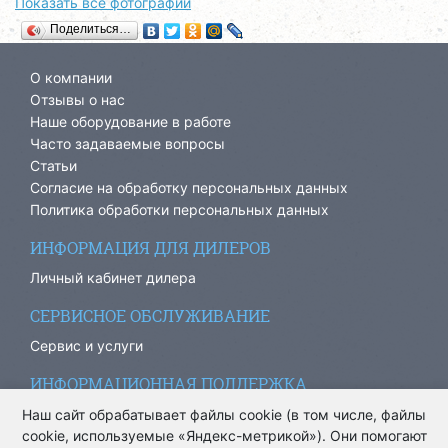
Показать все фотографии
Поделиться…
О компании
Отзывы о нас
Наше оборудование в работе
Часто задаваемые вопросы
Статьи
Согласие на обработку персональных данных
Политика обработки персональных данных
ИНФОРМАЦИЯ ДЛЯ ДИЛЕРОВ
Личный кабинет дилера
СЕРВИСНОЕ ОБСЛУЖИВАНИЕ
Сервис и услуги
ИНФОРМАЦИОННАЯ ПОДДЕРЖКА
info@ariacom.ru
Наш сайт обрабатывает файлы cookie (в том числе, файлы
cookie, используемые «Яндекс-метрикой»). Они помогают