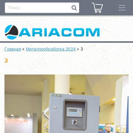
Главная
»
Металлообработка 2024
»
3
3