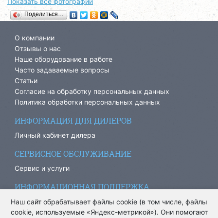
Показать все фотографии
Поделиться…
О компании
Отзывы о нас
Наше оборудование в работе
Часто задаваемые вопросы
Статьи
Согласие на обработку персональных данных
Политика обработки персональных данных
ИНФОРМАЦИЯ ДЛЯ ДИЛЕРОВ
Личный кабинет дилера
СЕРВИСНОЕ ОБСЛУЖИВАНИЕ
Сервис и услуги
ИНФОРМАЦИОННАЯ ПОДДЕРЖКА
info@ariacom.ru
Наш сайт обрабатывает файлы cookie (в том числе, файлы
cookie, используемые «Яндекс-метрикой»). Они помогают