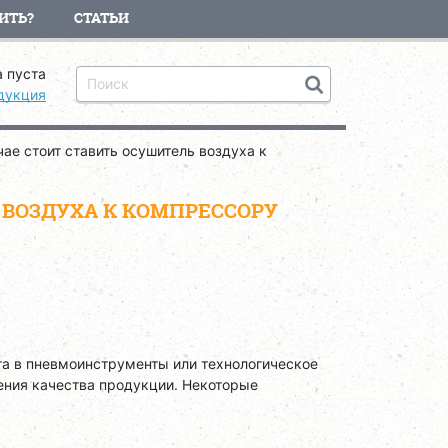
ИТЬ?
СТАТЬИ
 пуста
дукция
чае стоит ставить осушитель воздуха к
 ВОЗДУХА К КОМПРЕССОРУ
та в пневмоинструменты или технологическое
ения качества продукции. Некоторые