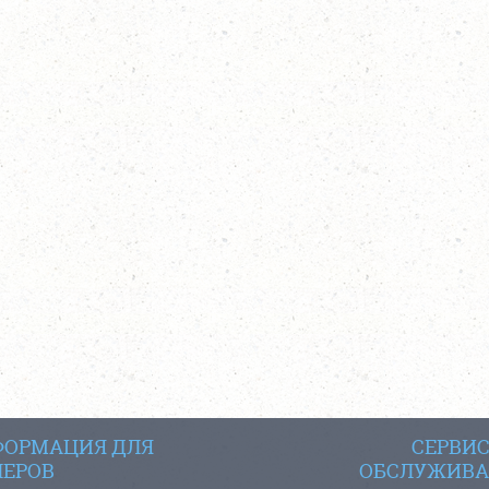
ОРМАЦИЯ ДЛЯ
СЕРВИ
ЕРОВ
ОБСЛУЖИВА