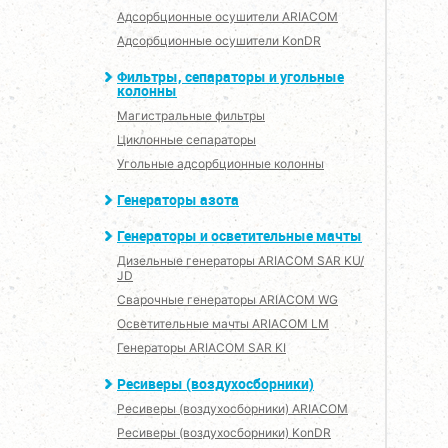
Адсорбционные осушители ARIACOM
Адсорбционные осушители KonDR
Фильтры, сепараторы и угольные
колонны
Магистральные фильтры
Циклонные сепараторы
Угольные адсорбционные колонны
Генераторы азота
Генераторы и осветительные мачты
Дизельные генераторы ARIACOM SAR KU/
JD
Сварочные генераторы ARIACOM WG
Осветительные мачты ARIACOM LM
Генераторы ARIACOM SAR KI
Ресиверы (воздухосборники)
Ресиверы (воздухосборники) ARIACOM
Ресиверы (воздухосборники) KonDR