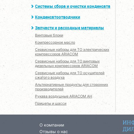
Системы сбора и очистки конденсата
Конденсатоотводчики
Запчасти и расходные материалы
Винтовые блоки
Компрессорное масло
Сервисные наборы для ТО электрических
компрессоров ARIACOM
Сервисные наборы для ТО винтовых
дизельных компрессоров ARIACOM
Сервисные наборы для ТО осушителей
сжатого воздуха
Альтернативные продукты для сторонних
производителей
Рукава воздушные ARIACOM AH
Прицепы и шасси
ИНФ
О компании
ДИЛ
Отзывы о нас