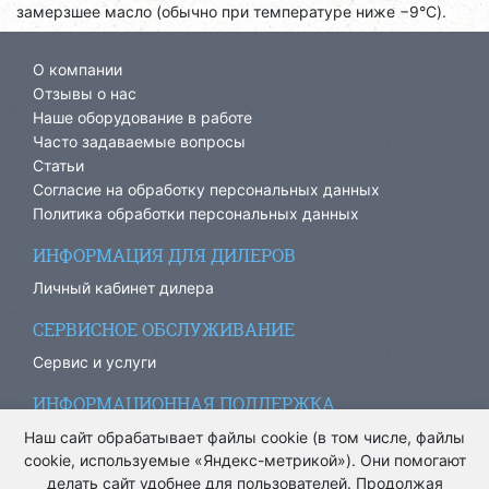
замерзшее масло (обычно при температуре ниже −9°C).
О компании
Отзывы о нас
Наше оборудование в работе
Часто задаваемые вопросы
Статьи
Согласие на обработку персональных данных
Политика обработки персональных данных
ИНФОРМАЦИЯ ДЛЯ ДИЛЕРОВ
Личный кабинет дилера
СЕРВИСНОЕ ОБСЛУЖИВАНИЕ
Сервис и услуги
ИНФОРМАЦИОННАЯ ПОДДЕРЖКА
info@ariacom.ru
Наш сайт обрабатывает файлы cookie (в том числе, файлы
cookie, используемые «Яндекс-метрикой»). Они помогают
делать сайт удобнее для пользователей. Продолжая