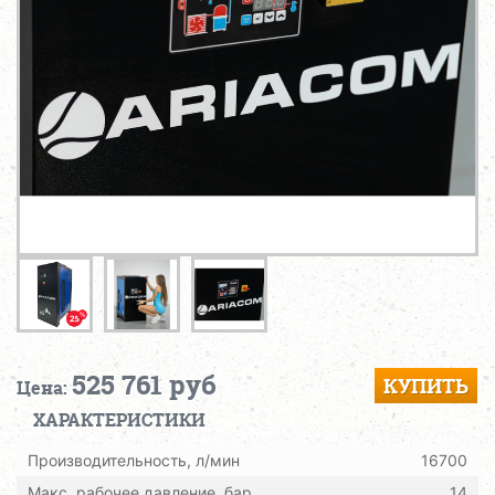
525 761 руб
КУПИТЬ
Цена:
ХАРАКТЕРИСТИКИ
Производительность, л/мин
16700
Макс. рабочее давление, бар
14