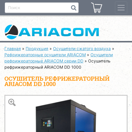
Главная
»
Продукция
»
Осушители сжатого воздуха
»
Рефрижераторные осушители ARIACOM
»
Осушители
рефрижераторные ARIACOM серии DD
»
Осушитель
рефрижераторный ARIACOM DD 1000
ОСУШИТЕЛЬ РЕФРИЖЕРАТОРНЫЙ
ARIACOM DD 1000