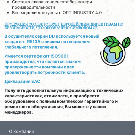
Система слива конденсата без потери
производительности
Все модели доступны с OPT INDUSTRY 4.0
ПРОДУКЦИЯ СООТВЕТСТВУЕТ ЕВРОПЕЙСКИМ ДИРЕКТИВАМ ПО
БЕЗОПАСНОСТИ, ЧТО ОБОЗНАЧЕНО СИМВОЛОМ CE.
В осушителях серии DD используется новый
хладагент R513A с низким потенциалом
глобального потепления.
Имеется сертификат ISO9001
производства, что является знаком
приверженности компании идее
удовлетворять потребности клиента.
Декларация EAC.
Получить дополнительную информацию о технических
характеристиках, стоимости, и приобрести
оборудование с полным комплексом гарантийного и
ремонтного обслуживания, Вы можете у наших
менеджеров.
О компании