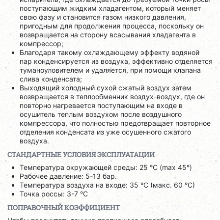
поступающим жидким хладагентом, который меняет
свою фазу и становится газом низкого давления,
пригодным для продолжения процесса, поскольку он
возвращается на сторону всасывания хладагента в
компрессор;
Благодаря такому охлаждающему эффекту водяной
пар конденсируется из воздуха, эффективно отделяется
туманоуловителем и удаляется, при помощи клапана
слива конденсата;
Выходящий холодный сухой сжатый воздух затем
возвращается в теплообменник воздух-воздух, где он
повторно нагревается поступающим на входе в
осушитель теплым воздухом после воздушного
компрессора, что полностью предотвращает повторное
отделения конденсата из уже осушенного сжатого
воздуха.
СТАНДАРТНЫЕ УСЛОВИЯ ЭКСПЛУАТАЦИИ
Температура окружающей среды: 25 °C (max 45°)
Рабочее давление: 5-13 бар.
Температура воздуха на входе: 35 °C (макс. 60 °C)
Точка россы: 3-7 °C
ПОПРАВОЧНЫЙ КОЭФФИЦИЕНТ