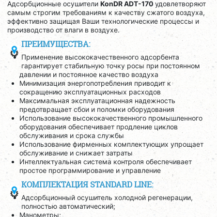
Адсорбционные осушители
KonDR ADT-170
удовлетворяют
самым строгим требованиям к качеству сжатого воздуха,
эффективно защищая Ваши технологические процессы и
производство от влаги в воздухе.
ПРЕИМУЩЕСТВА:
Применение высококачественного адсорбента
гарантирует стабильную точку росы при постоянном
давлении и постоянное качество воздуха
Минимизация энергопотребления приводит к
сокращению эксплуатационных расходов
Максимальная эксплуатационная надежность
предотвращает сбои и поломки оборудования
Использование высококачественного промышленного
оборудования обеспечивает продление циклов
обслуживания и срока службы
Использование фирменных комплектующих упрощает
обслуживание и снижает затраты
Интеллектуальная система контроля обеспечивает
простое программирование и управление
КОМПЛЕКТАЦИЯ STANDARD LINE:
Адсорбционный осушитель холодной регенерации,
полностью автоматический;
Манометры;