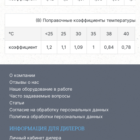
(B) Поправочные коэффициенты температуры н
°C
<25
25
30
35
38
40
коэффициент
1,2
1,1
1,09
1
0,84
0,78
О компании
Отзывы о нас
Наше оборудование в работе
Часто задаваемые вопросы
Статьи
Согласие на обработку персональных данных
Политика обработки персональных данных
ИНФОРМАЦИЯ ДЛЯ ДИЛЕРОВ
Личный кабинет дилера