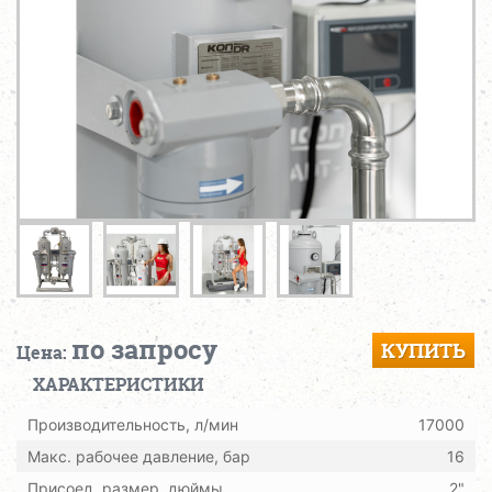
по запросу
КУПИТЬ
Цена:
ХАРАКТЕРИСТИКИ
Производительность, л/мин
17000
Макс. рабочее давление, бар
16
Присоед. размер, дюймы
2"