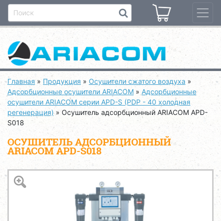
Главная
»
Продукция
»
Осушители сжатого воздуха
»
Адсорбционные осушители ARIACOM
»
Адсорбционные
осушители ARIACOM серии APD-S (PDP - 40 холодная
регенерация)
»
Осушитель адсорбционный ARIACOM APD-
S018
ОСУШИТЕЛЬ АДСОРБЦИОННЫЙ
ARIACOM APD-S018