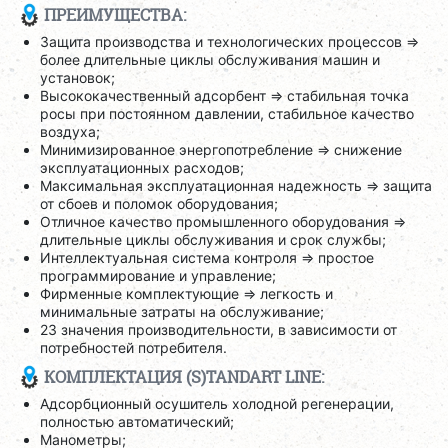
ПРЕИМУЩЕСТВА:
Защита производства и технологических процессов =>
более длительные циклы обслуживания машин и
установок;
Высококачественный адсорбент => стабильная точка
росы при постоянном давлении, стабильное качество
воздуха;
Минимизированное энергопотребление => снижение
эксплуатационных расходов;
Максимальная эксплуатационная надежность => защита
от сбоев и поломок оборудования;
Отличное качество промышленного оборудования =>
длительные циклы обслуживания и срок службы;
Интеллектуальная система контроля => простое
программирование и управление;
Фирменные комплектующие => легкость и
минимальные затраты на обслуживание;
23 значения производительности, в зависимости от
потребностей потребителя.
КОМПЛЕКТАЦИЯ (S)TANDART LINE:
Адсорбционный осушитель холодной регенерации,
полностью автоматический;
Манометры;