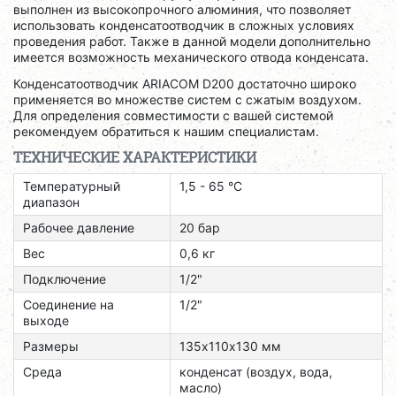
выполнен из высокопрочного алюминия, что позволяет
использовать конденсатоотводчик в сложных условиях
проведения работ. Также в данной модели дополнительно
имеется возможность механического отвода конденсата.
Конденсатоотводчик ARIACOM D200 достаточно широко
применяется во множестве систем с сжатым воздухом.
Для определения совместимости с вашей системой
рекомендуем обратиться к нашим специалистам.
ТЕХНИЧЕСКИЕ ХАРАКТЕРИСТИКИ
Температурный
1,5 - 65 °С
диапазон
Рабочее давление
20 бар
Вес
0,6 кг
Подключение
1/2"
Соединение на
1/2"
выходе
Размеры
135х110х130 мм
Среда
конденсат (воздух, вода,
масло)