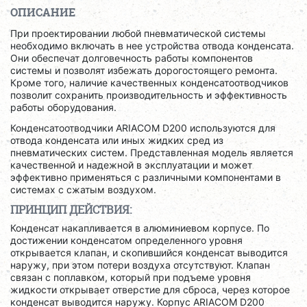
ОПИСАНИЕ
При проектировании любой пневматической системы
необходимо включать в нее устройства отвода конденсата.
Они обеспечат долговечность работы компонентов
системы и позволят избежать дорогостоящего ремонта.
Кроме того, наличие качественных конденсатоотводчиков
позволит сохранить производительность и эффективность
работы оборудования.
Конденсатоотводчики ARIACOM D200 используются для
отвода конденсата или иных жидких сред из
пневматических систем. Представленная модель является
качественной и надежной в эксплуатации и может
эффективно применяться с различными компонентами в
системах c сжатым воздухом.
ПРИНЦИП ДЕЙСТВИЯ:
Конденсат накапливается в алюминиевом корпусе. По
достижении конденсатом определенного уровня
открывается клапан, и скопившийся конденсат выводится
наружу, при этом потери воздуха отсутствуют. Клапан
связан с поплавком, который при подъеме уровня
жидкости открывает отверстие для сброса, через которое
конденсат выводится наружу. Корпус ARIACOM D200