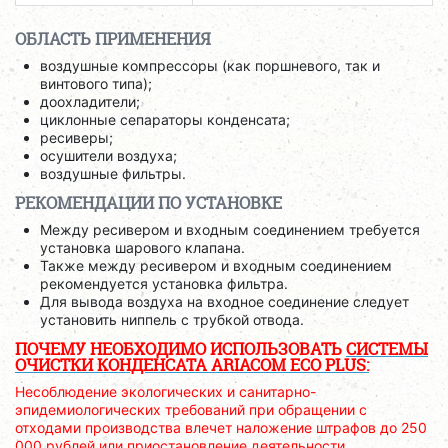
ОБЛАСТЬ ПРИМЕНЕНИЯ
воздушные компрессоры (как поршневого, так и
винтового типа);
доохладители;
циклонные сепараторы конденсата;
ресиверы;
осушители воздуха;
воздушные фильтры.
РЕКОМЕНДАЦИИ ПО УСТАНОВКЕ
Между ресивером и входным соединением требуется
установка шарового клапана.
Также между ресивером и входным соединением
рекомендуется установка фильтра.
Для вывода воздуха на входное соединение следует
установить ниппель с трубкой отвода.
ПОЧЕМУ НЕОБХОДИМО ИСПОЛЬЗОВАТЬ
СИСТЕМЫ
ОЧИСТКИ КОНДЕНСАТА ARIACOM ECO PLUS:
Несоблюдение экологических и санитарно-
эпидемиологических требований при обращении с
отходами производства влечет наложение штрафов до 250
000 рублей или приостановление деятельности