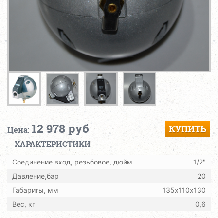
12 978 руб
КУПИТЬ
Цена:
ХАРАКТЕРИСТИКИ
Соединение вход, резьбовое, дюйм
1/2"
Давление,бар
20
Габариты, мм
135х110х130
Вес, кг
0,6