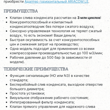
приобрести
Адаптер горизонтальный ARIACOM LE
.
ПРЕИМУЩЕСТВА
Клапан слива конденсата рассчитан на
3 млн циклов
!
Конкурентоспособный и компактный
конденсатоотводчик без потери сжатого воздуха;
Сенсорно-управляемая технология не теряет сжатый
воздух, то есть экономит Ваши деньги;
Быстрая окупаемость за счет конкурентоспособных
цен и снижения затрат на производство;
Одна модель подходит для применения со всеми
компрессорами производительностью до 100 м3/мин;
Рабочее давление до 500 бар (в зависимости от
модели).
ТЕХНИЧЕСКИЕ ПРЕИМУЩЕСТВА
Функция сигнализации (НO или NЗ) в качестве
стандарта;
Бесперебойный слив конденсата, выходное отверстие
большого диаметра;
Простота установки;
Визуальное отображение рабочего состояния;
Интегрированный фильтр конденсата;
Клапан прямого управления для надежного слива