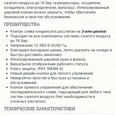
сжатого воздуха до 16 бар (компрессоры, осушители,
охладители, влагоотделители, фильтры). Интегрированный
шаровой клапан можно закрыть, чтобы обеспечить
безопасное и простое обслуживание.
ПРЕИМУЩЕСТВА
Клапан слива конденсата рассчитан на
3 млн циклов
!
Подходит на все компоненты системы сжатого воздуха
до 16 бар;
Напряжение 12-380 В 50/60 Гц.
Благодаря выгодным ценам, легко держать на складе и
быстро доставить заказчику.
Интегрированный шаровой кран и фильтр;
Визуальное отображение рабочего статуса.
Класс защиты: IP65 (NEMA 4).
Новый дизайн кнопки для легкого управления.
Невероятно простая и быстрая установка и
обслуживание.
Клапан прямого управления для обеспечения
последовательного слива, подходящий для любого типа
систем сжатого воздуха (Нет необходимости в
сложных расчетах).
ТЕХНИЧЕСКИЕ ХАРАКТЕРИСТИКИ