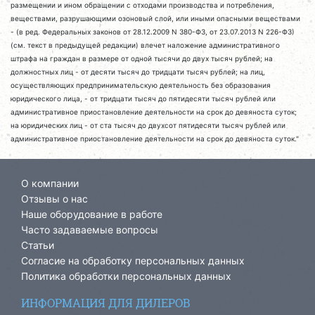
размещении и ином обращении с отходами производства и потребления,
веществами, разрушающими озоновый слой, или иными опасными веществами
- (в ред. Федеральных законов от 28.12.2009 N 380-ФЗ, от 23.07.2013 N 226-ФЗ)
(см. текст в предыдущей редакции) влечет наложение административного
штрафа на граждан в размере от одной тысячи до двух тысяч рублей; на
должностных лиц - от десяти тысяч до тридцати тысяч рублей; на лиц,
осуществляющих предпринимательскую деятельность без образования
юридического лица, - от тридцати тысяч до пятидесяти тысяч рублей или
административное приостановление деятельности на срок до девяноста суток;
на юридических лиц - от ста тысяч до двухсот пятидесяти тысяч рублей или
административное приостановление деятельности на срок до девяноста суток."
О компании
Отзывы о нас
Наше оборудование в работе
Часто задаваемые вопросы
Статьи
Согласие на обработку персональных данных
Политика обработки персональных данных
ИНФОРМАЦИЯ ДЛЯ ДИЛЕРОВ