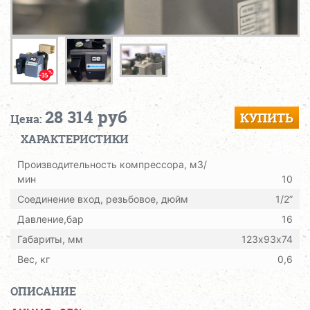
28 314 руб
КУПИТЬ
Цена:
ХАРАКТЕРИСТИКИ
Производительность компрессора, м3/
мин
10
Соединение вход, резьбовое, дюйм
1/2”
Давление,бар
16
Габариты, мм
123х93х74
Вес, кг
0,6
ОПИСАНИЕ