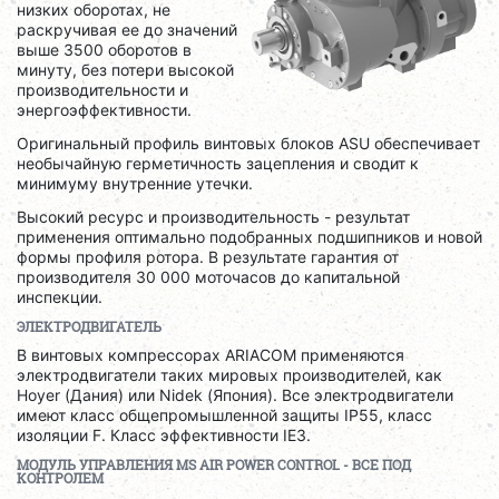
низких оборотах, не
раскручивая ее до значений
выше 3500 оборотов в
минуту, без потери высокой
производительности и
энергоэффективности.
Оригинальный профиль винтовых блоков ASU обеспечивает
необычайную герметичность зацепления и сводит к
минимуму внутренние утечки.
Высокий ресурс и производительность - результат
применения оптимально подобранных подшипников и новой
формы профиля ротора. В результате гарантия от
производителя 30 000 моточасов до капитальной
инспекции.
ЭЛЕКТРОДВИГАТЕЛЬ
В винтовых компрессорах ARIACOM применяются
электродвигатели таких мировых производителей, как
Hoyer (Дания) или Nidek (Япония). Все электродвигатели
имеют класс общепромышленной защиты IP55, класс
изоляции F. Класс эффективности IE3.
МОДУЛЬ УПРАВЛЕНИЯ
MS
AIR
POWER
CONTROL
- ВСЕ ПОД
КОНТРОЛЕМ