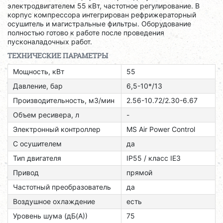
электродвигателем 55 кВт, частотное регулирование. В
корпус компрессора интегрирован рефрижераторный
осушитель и магистральные фильтры. Оборудование
полностью готово к работе после проведения
пусконаладочных работ.
ТЕХНИЧЕСКИЕ ПАРАМЕТРЫ
Мощность, кВт
55
Давление, бар
6,5-10*/13
Производительность, м3/мин
2.56-10.72/2.30-6.67
Объем ресивера, л
-
Электронный контроллер
MS Air Power Control
С осушителем
да
Тип двигателя
ІР55 / класс ІЕЗ
Привод
прямой
Частотный преобразователь
да
Воздушное охлаждение
есть
Уровень шума (дБ(А))
75