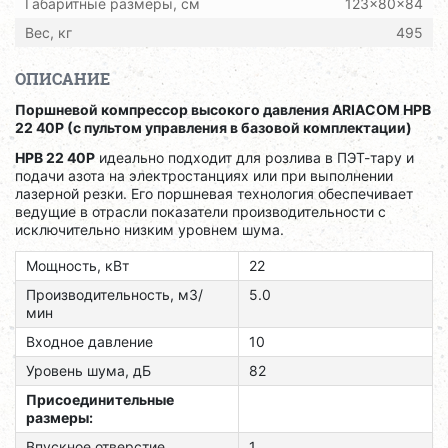
Габаритные размеры, см
123x80x84
Вес, кг
495
ОПИСАНИЕ
Поршневой компрессор высокого давления ARIACOM HPB
22 40P (с пультом управления в базовой комплектации)
HPB 22 40P
идеально подходит для розлива в ПЭТ-тару и
подачи азота на электростанциях или при выполнении
лазерной резки. Его поршневая технология обеспечивает
ведущие в отрасли показатели производительности с
исключительно низким уровнем шума.
Мощность, кВт
22
Производительность,
м3/
5.0
мин
Входное давление
10
Уровень шума,
дБ
82
Присоединительные
размеры:
Впускное отверстие
1