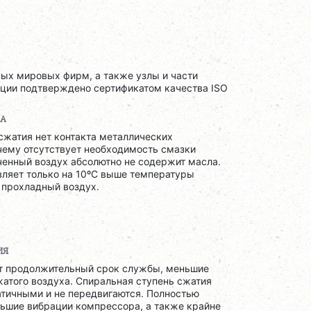
ых мировых фирм, а также узлы и части
кции подтверждено сертификатом качества ISO
ЛА
сжатия нет контакта металлических
чему отсутствует необходимость смазки
ученный воздух абсолютно не содержит масла.
вляет только на 10ºС выше температуры
 прохладный воздух.
ИЯ
ет продолжительный срок службы, меньшие
жатого воздуха. Спиральная ступень сжатия
атичными и не передвигаются. Полностью
ьшие вибрации компрессора, а также крайне