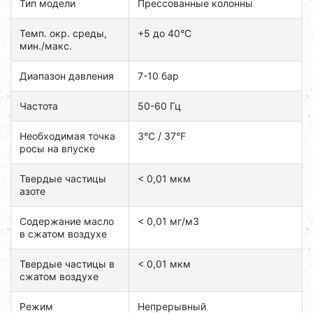
Тип модели
Прессованные колонны
Темп. окр. среды,
+5 до 40°C
мин./макс.
Диапазон давления
7-10 бар
Частота
50-60 Гц
Необходимая точка
3°C / 37°F
росы на впуске
Твердые частицы
< 0,01 мкм
азоте
Содержание масло
< 0,01 мг/м3
в сжатом воздухе
Твердые частицы в
< 0,01 мкм
сжатом воздухе
Режим
Непрерывный