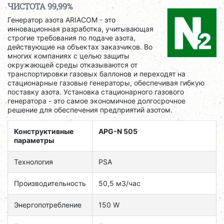
ЧИСТОТА 99,99%
Генератор азота ARIACOM - это
инновационная разработка, учитывающая
строгие требования по подаче азота,
действующие на объектах заказчиков. Во
многих компаниях с целью защиты
окружающей среды отказываются от
транспортировки газовых баллонов и переходят на
стационарные газовые генераторы, обеспечивая гибкую
поставку азота. Установка стационарного газового
генератора - это самое экономичное долгосрочное
решение для обеспечения предприятий азотом.
Конструктивные
APG-N 505
параметры
Технология
PSA
Производительность
50,5 м3/час
Энергопотребление
150 W