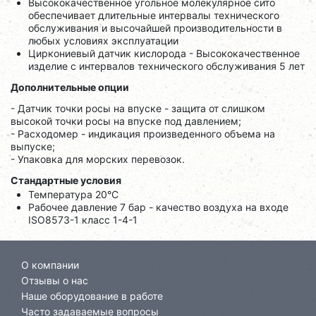
Высококачественное угольное молекулярное сито
обеспечивает длительные интервалы технического
обслуживания и высочайшей производительности в
любых условиях эксплуатации
Циркониевый датчик кислорода - Высококачественное
изделие с интервалов технического обслуживания 5 лет
Дополнительные опции
- Датчик точки росы на впуске - защита от слишком
высокой точки росы на впуске под давлением;
- Расходомер - индикация произведенного объема на
выпуске;
- Упаковка для морских перевозок.
Стандартные условия
Температура 20°C
Рабочее давление 7 бар - качество воздуха на входе
ISO8573-1 класс 1-4-1
О компании
Отзывы о нас
Наше оборудование в работе
Часто задаваемые вопросы