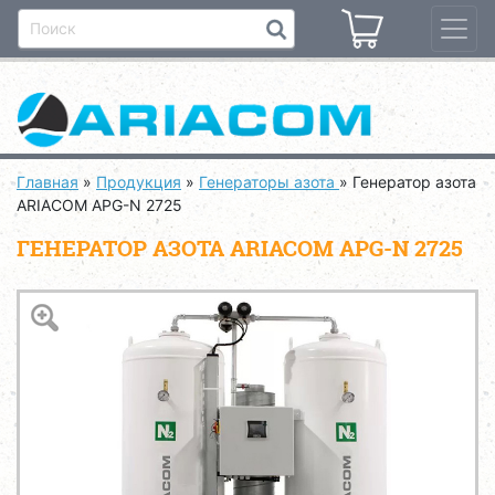
Главная
»
Продукция
»
Генераторы азота
»
Генератор азота
ARIACOM APG-N 2725
ГЕНЕРАТОР АЗОТА ARIACOM APG-N 2725