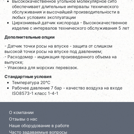
Высококачественное угольное молекулярное сито
обеспечивает длительные интервалы технического
обслуживания и высочайшей производительности в
любых условиях эксплуатации
Циркониевый датчик кислорода - Высококачественное
изделие с интервалов технического обслуживания 5 лет
Дополнительные опции
- Датчик точки росы на впуске - защита от слишком
высокой точки росы на впуске под давлением;
- Расходомер - индикация произведенного объема на
выпуске;
- Упаковка для морских перевозок.
Стандартные условия
Температура 20°C
Рабочее давление 7 бар - качество воздуха на входе
ISO8573-1 класс 1-4-1
О компании
Отзывы о нас
Наше оборудование в работе
Часто задаваемые вопросы