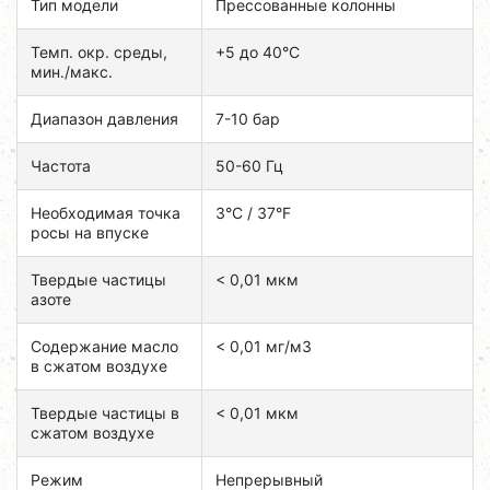
Тип модели
Прессованные колонны
Темп. окр. среды,
+5 до 40°C
мин./макс.
Диапазон давления
7-10 бар
Частота
50-60 Гц
Необходимая точка
3°C / 37°F
росы на впуске
Твердые частицы
< 0,01 мкм
азоте
Содержание масло
< 0,01 мг/м3
в сжатом воздухе
Твердые частицы в
< 0,01 мкм
сжатом воздухе
Режим
Непрерывный