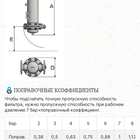
ПОПРАВОЧНЫЕ КОЭФФИЦИЕНТЫ
Чтобы подсчитать точную пропускную способность
фильтра, нужно пропускную способность при рабочем
давлении 7 бар×поправочный коэффициент.
бар
2
3
4
5
6
7
8
Поправ.
0,38
0,5
0,63
0,75
0,88
1
1,12