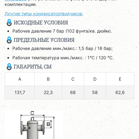
комплектации.
Другие типы конденсатоотводчиков
.
ИСХОДНЫЕ УСЛОВИЯ
Рабочее давление 7 бар (102 фунта/кв. дюйм).
ПРЕДЕЛЬНЫЕ УСЛОВИЯ
Рабочее давление мин./макс.: 1,5 бар / 16 бар;
Рабочая температура мин./макс. : 1°C / 120 °C.
ГАБАРИТЫ, СМ
A
B
C
D
E
131,7
22,3
68
58
62,6