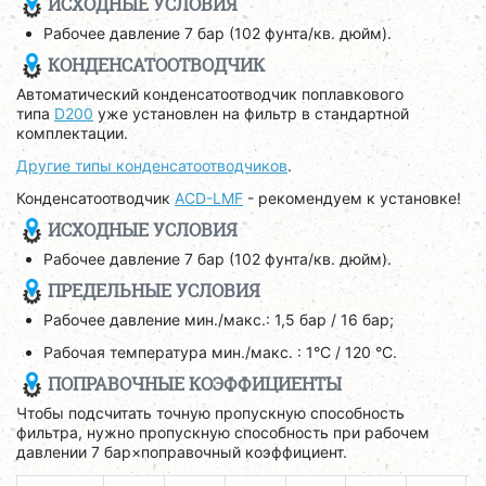
ИСХОДНЫЕ УСЛОВИЯ
Рабочее давление 7 бар (102 фунта/кв. дюйм).
КОНДЕНСАТООТВОДЧИК
Автоматический конденсатоотводчик поплавкового
типа
D200
уже установлен на фильтр в стандартной
комплектации.
Другие типы конденсатоотводчиков
.
Конденсатоотводчик
ACD-LMF
- рекомендуем к установке!
ИСХОДНЫЕ УСЛОВИЯ
Рабочее давление 7 бар (102 фунта/кв. дюйм).
ПРЕДЕЛЬНЫЕ УСЛОВИЯ
Рабочее давление мин./макс.: 1,5 бар / 16 бар;
Рабочая температура мин./макс. : 1°C / 120 °C.
ПОПРАВОЧНЫЕ КОЭФФИЦИЕНТЫ
Чтобы подсчитать точную пропускную способность
фильтра, нужно пропускную способность при рабочем
давлении 7 бар×поправочный коэффициент.