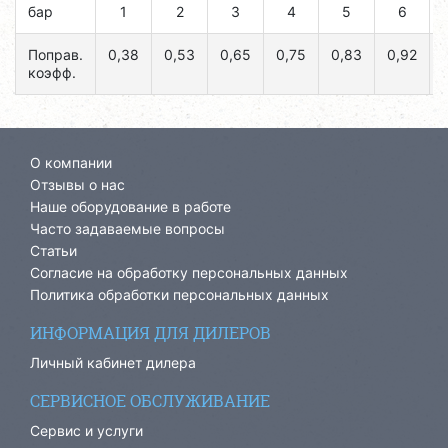
бар
1
2
3
4
5
6
Поправ.
0,38
0,53
0,65
0,75
0,83
0,92
коэфф.
О компании
Отзывы о нас
Наше оборудование в работе
Часто задаваемые вопросы
Статьи
Согласие на обработку персональных данных
Политика обработки персональных данных
ИНФОРМАЦИЯ ДЛЯ ДИЛЕРОВ
Личный кабинет дилера
СЕРВИСНОЕ ОБСЛУЖИВАНИЕ
Сервис и услуги