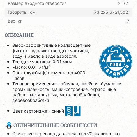
Размер входного отверстия
2 1/2”
Габариты, см
73,2х5,6х21,5х21
Вес, кг
17
ОПИСАНИЕ
Высокоэффективные коалесцентные
фильтры удаляют твердые частицы,
воду и масло в виде аэрозоля.
Твердые частицы: 0,01 мкм.
3
Масло: 0,01 мг/м
Срок службы ф/элемента до 4000
часов.
Типовое применение: табачная, швейная, бумажная
промышленность; машиностроение, окрасочные
работы, металлургия, металлообработка,
деревообработка.
Цвет картриджа - синий
ОТЛИЧИТЕЛЬНЫЕ ОСОБЕННОСТИ
Снижение перепада давления на 55% значительно