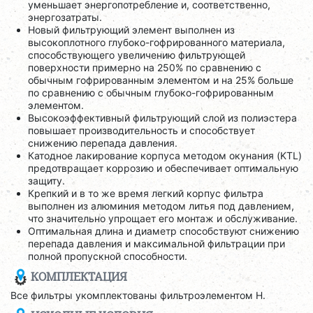
уменьшает энергопотребление и, соответственно,
энергозатраты.
Новый фильтрующий элемент выполнен из
высокоплотного глубоко-гофрированного материала,
способствующего увеличению фильтрующей
поверхности примерно на 250% по сравнению с
обычным гофрированным элементом и на 25% больше
по сравнению с обычным глубоко-гофрированным
элементом.
Высокоэффективный фильтрующий слой из полиэстера
повышает производительность и способствует
снижению перепада давления.
Катодное лакирование корпуса методом окунания (KTL)
предотвращает коррозию и обеспечивает оптимальную
защиту.
Крепкий и в то же время легкий корпус фильтра
выполнен из алюминия методом литья под давлением,
что значительно упрощает его монтаж и обслуживание.
Оптимальная длина и диаметр способствуют снижению
перепада давления и максимальной фильтрации при
полной пропускной способности.
КОМПЛЕКТАЦИЯ
Все фильтры укомплектованы фильтроэлементом H.