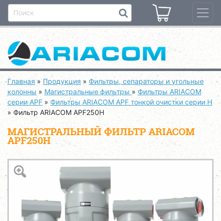
Главная
»
Продукция
»
Фильтры, сепараторы и угольные
колонны
»
Магистральные фильтры
»
Фильтры ARIACOM
серии APF
»
Фильтры ARIACOM APF тонкой очистки серии H
»
Фильтр ARIACOM APF250H
МАГИСТРАЛЬНЫЙ ФИЛЬТР ARIACOM
APF250H