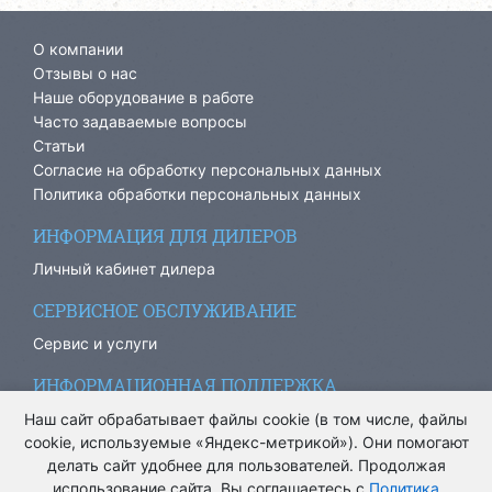
О компании
Отзывы о нас
Наше оборудование в работе
Часто задаваемые вопросы
Статьи
Согласие на обработку персональных данных
Политика обработки персональных данных
ИНФОРМАЦИЯ ДЛЯ ДИЛЕРОВ
Личный кабинет дилера
СЕРВИСНОЕ ОБСЛУЖИВАНИЕ
Сервис и услуги
ИНФОРМАЦИОННАЯ ПОДДЕРЖКА
info@ariacom.ru
Наш сайт обрабатывает файлы cookie (в том числе, файлы
cookie, используемые «Яндекс-метрикой»). Они помогают
делать сайт удобнее для пользователей. Продолжая
использование сайта, Вы соглашаетесь с
Политика