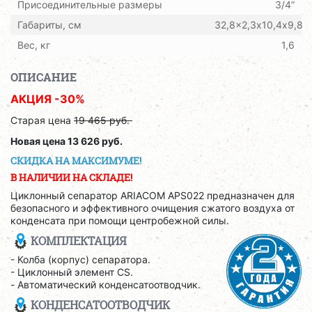
Присоединительные размеры
3/4”
Габариты, см
32,8x2,3х10,4x9,8
Вес, кг
1,6
ОПИСАНИЕ
АКЦИЯ -30%
Старая цена
19 465 руб.
Новая цена 13 626 руб.
СКИДКА НА МАКСИМУМЕ!
В НАЛИЧИИ НА СКЛАДЕ!
Циклонный сепаратор ARIACOM APS022 предназначен для
безопасного и эффективного очищения сжатого воздуха от
конденсата при помощи центробежной силы.
КОМПЛЕКТАЦИЯ
- Колба (корпус) сепаратора.
- Циклонный элемент CS.
- Автоматический конденсатоотводчик.
КОНДЕНСАТООТВОДЧИК