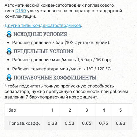
Автоматический конденсатоотводчик поплавкового
типа
D150
уже установлен на сепаратор в стандартной
комплектации.
Другие типы конденсатоотводчиков
.
ИСХОДНЫЕ УСЛОВИЯ
Рабочее давление 7 бар (102 фунта/кв. дюйм).
ПРЕДЕЛЬНЫЕ УСЛОВИЯ
Рабочее давление мин./макс.: 1,5 бар / 16 бар;
Рабочая температура мин./макс. : 1°C / 120 °C.
ПОПРАВОЧНЫЕ КОЭФФИЦИЕНТЫ
Чтобы подсчитать точную пропускную способность
сепаратора, нужно пропускную способность при рабочем
давлении 7 бар×поправочный коэффициент.
бар
1
2
3
4
5
Поправ.коэфф.
0,38
0,53
0,65
0,75
0,83
0