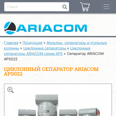
Главная
»
Продукция
»
Фильтры, сепараторы и угольные
колонны
»
Циклонные сепараторы
»
Циклонные
сепараторы ARIACOM серии APS
»
Сепаратор ARIACOM
APS022
ЦИКЛОННЫЙ СЕПАРАТОР ARIACOM
APS022