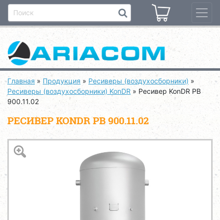
Главная
»
Продукция
»
Ресиверы (воздухосборники)
»
Ресиверы (воздухосборники) KonDR
»
Ресивер KonDR РB
900.11.02
РЕСИВЕР KONDR РB 900.11.02