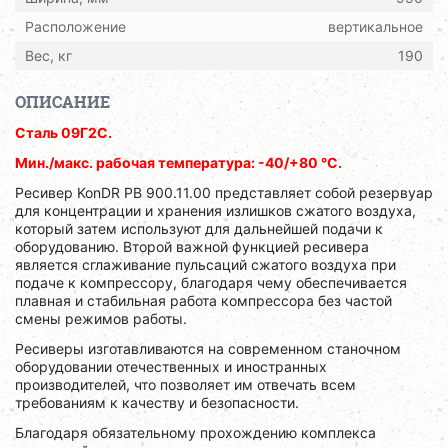
Расположение
вертикальное
Вес, кг
190
ОПИСАНИЕ
Сталь 09Г2С.
Мин./макс. рабочая температура: -40/+80 °C.
Ресивер KonDR РB 900.11.00 представляет собой резервуар
для концентрации и хранения излишков сжатого воздуха,
который затем используют для дальнейшей подачи к
оборудованию. Второй важной функцией ресивера
является сглаживание пульсаций сжатого воздуха при
подаче к компрессору, благодаря чему обеспечивается
плавная и стабильная работа компрессора без частой
смены режимов работы.
Ресиверы изготавливаются на современном станочном
оборудовании отечественных и иностранных
производителей, что позволяет им отвечать всем
требованиям к качеству и безопасности.
Благодаря обязательному прохождению комплекса