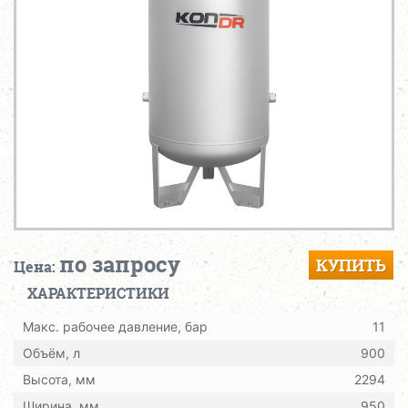
по запросу
КУПИТЬ
Цена:
ХАРАКТЕРИСТИКИ
Макс. рабочее давление, бар
11
Объём, л
900
Высота, мм
2294
Ширина, мм
950