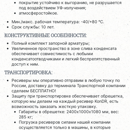
покрытие устойчиво к выгоранию, не разрушается
под воздействием УФ-излучения;
атмосферостойкое.
Мин./макс. рабочая температура: -40/+80 °C.
Срок службы: 10 лет.
КОНСТРУКТИВНЫЕ ОСОБЕННОСТИ:
Полный комплект запорной арматуры;
Увеличенное пространство в зоне слива конденсата
обеспечивает совместимость с любыми
конденсатоотводчиками и легкий беспрепятственный
доступ к ним.
ТРАНСПОРТИРОВКА:
Ресиверы мы оперативно отправим в любую точку по
России, доставку до терминала Транспортной компании
сделаем БЕСПЛАТНО!
Защиту при транспортировке обеспечивает обрешетка,
которую мы делаем на каждый ресивер KonDR, есть
возможность заказать жесткую упаковку.
Габариты в обрешетке: 2400х1000х1080 мм, вес:
285 кг;
Погрузка ресиверов силами нашей компании
осуществляется только в машины, в которые