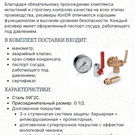
Благодаря обязательному прохождению комплекса
испытаний и строгому контролю качества на всех этапах
производства, ресиверы KonDR отличаются хорошим
функционалом и высоким уровнем безопасности. Каждый
ресивер имеет оформленный паспорт сосуда, работающего
под давлением.
В КОМПЛЕКТ ПОСТАВКИ ВХОДИТ:
манометр;
аварийный клапан;
кран слива конденсата;
паспорт сосуда,
работающего под
давлением;
сертификат.
ХАРАКТЕРИСТИКИ:
Сталь 09Г2С.
Присоединительный размер: G 1/2.
Долговечное покрытие:
3-х ступенчатая система защиты: барьерная +
антикоррозионная + протекторная;
долговечное суперпрочное покрытие с эффектом
молотковой чеканки;