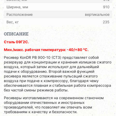
Ширина, мм
910
Расположение
вертикальное
Вес, кг
235
ОПИСАНИЕ
Сталь 09Г2С.
Мин./макс. рабочая температура: -40/+80 °C.
Ресивер KonDR РB 900-10 (СТЗ) представляет собой
резервуар для концентрации и хранения излишков сжатого
воздуха, который затем используют для дальнейшей
подачи к оборудованию. Второй важной функцией
ресивера является сглаживание пульсаций сжатого
воздуха при подаче к компрессору, благодаря чему
обеспечивается плавная и стабильная работа компрессора
без частой смены режимов работы.
Ресиверы изготавливаются на современном станочном
оборудовании отечественных и иностранных
производителей, что позволяет им отвечать всем
требованиям к качеству и безопасности.