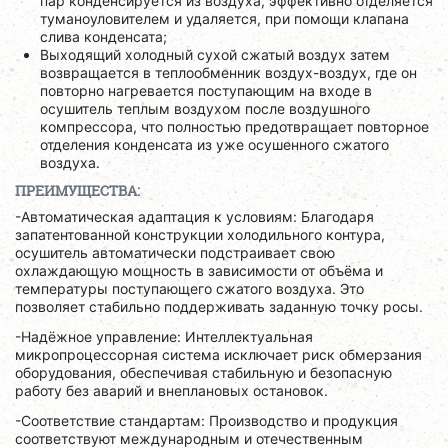
пар конденсируется из воздуха, эффективно отделяется
туманоуловителем и удаляется, при помощи клапана
слива конденсата;
Выходящий холодный сухой сжатый воздух затем
возвращается в теплообменник воздух-воздух, где он
повторно нагревается поступающим на входе в
осушитель теплым воздухом после воздушного
компрессора, что полностью предотвращает повторное
отделения конденсата из уже осушенного сжатого
воздуха.
ПРЕИМУЩЕСТВА:
-Автоматическая адаптация к условиям: Благодаря
запатентованной конструкции холодильного контура,
осушитель автоматически подстраивает свою
охлаждающую мощность в зависимости от объёма и
температуры поступающего сжатого воздуха. Это
позволяет стабильно поддерживать заданную точку росы.
-Надёжное управление: Интеллектуальная
микропроцессорная система исключает риск обмерзания
оборудования, обеспечивая стабильную и безопасную
работу без аварий и внеплановых остановок.
-Соответствие стандартам: Производство и продукция
соответствуют международным и отечественным