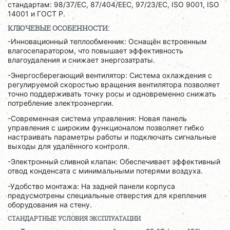
стандартам: 98/37/EC, 87/404/EEC, 97/23/EC, ISO 9001, ISO
14001 и ГОСТ Р.
КЛЮЧЕВЫЕ ОСОБЕННОСТИ:
-Инновационный теплообменник: Оснащён встроенным
влагосепаратором, что повышает эффективность
влагоудаления и снижает энергозатраты.
-Энергосберегающий вентилятор: Система охлаждения с
регулируемой скоростью вращения вентилятора позволяет
точно поддерживать точку росы и одновременно снижать
потребление электроэнергии.
-Современная система управления: Новая панель
управления с широким функционалом позволяет гибко
настраивать параметры работы и подключать сигнальные
выходы для удалённого контроля.
-Электронный сливной клапан: Обеспечивает эффективный
отвод конденсата с минимальными потерями воздуха.
-Удобство монтажа: На задней панели корпуса
предусмотрены специальные отверстия для крепления
оборудования на стену.
СТАНДАРТНЫЕ УСЛОВИЯ ЭКСПЛУАТАЦИИ