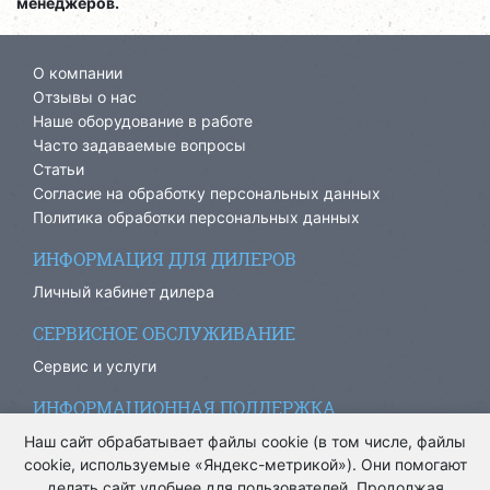
менеджеров.
О компании
Отзывы о нас
Наше оборудование в работе
Часто задаваемые вопросы
Статьи
Согласие на обработку персональных данных
Политика обработки персональных данных
ИНФОРМАЦИЯ ДЛЯ ДИЛЕРОВ
Личный кабинет дилера
СЕРВИСНОЕ ОБСЛУЖИВАНИЕ
Сервис и услуги
ИНФОРМАЦИОННАЯ ПОДДЕРЖКА
info@ariacom.ru
Наш сайт обрабатывает файлы cookie (в том числе, файлы
cookie, используемые «Яндекс-метрикой»). Они помогают
делать сайт удобнее для пользователей. Продолжая