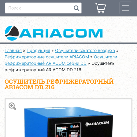
Главная
»
Продукция
»
Осушители сжатого воздуха
»
Рефрижераторные осушители ARIACOM
»
Осушители
рефрижераторные ARIACOM серии DD
»
Осушитель
рефрижераторный ARIACOM DD 216
ОСУШИТЕЛЬ РЕФРИЖЕРАТОРНЫЙ
ARIACOM DD 216