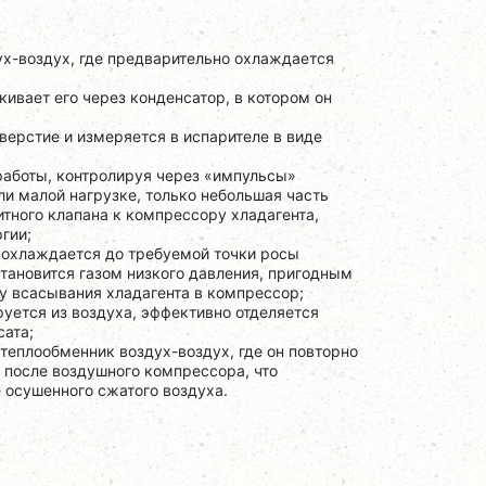
ух-воздух, где предварительно охлаждается
ивает его через конденсатор, в котором он
верстие и измеряется в испарителе в виде
аботы, контролируя через «импульсы»
ли малой нагрузке, только небольшая часть
тного клапана к компрессору хладагента,
гии;
 охлаждается до требуемой точки росы
тановится газом низкого давления, пригодным
у всасывания хладагента в компрессор;
ется из воздуха, эффективно отделяется
сата;
еплообменник воздух-воздух, где он повторно
 после воздушного компрессора, что
 осушенного сжатого воздуха.