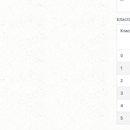
КЛАСС
Клас
0
1
2
3
4
5