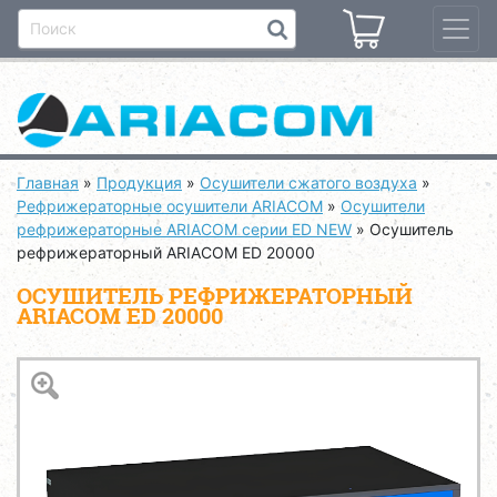
Главная
»
Продукция
»
Осушители сжатого воздуха
»
Рефрижераторные осушители ARIACOM
»
Осушители
рефрижераторные ARIACOM серии ED NEW
»
Осушитель
рефрижераторный ARIACOM ED 20000
ОСУШИТЕЛЬ РЕФРИЖЕРАТОРНЫЙ
ARIACOM ED 20000