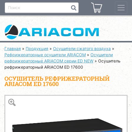
Главная
»
Продукция
»
Осушители сжатого воздуха
»
Рефрижераторные осушители ARIACOM
»
Осушители
рефрижераторные ARIACOM серии ED NEW
»
Осушитель
рефрижераторный ARIACOM ED 17600
ОСУШИТЕЛЬ РЕФРИЖЕРАТОРНЫЙ
ARIACOM ED 17600