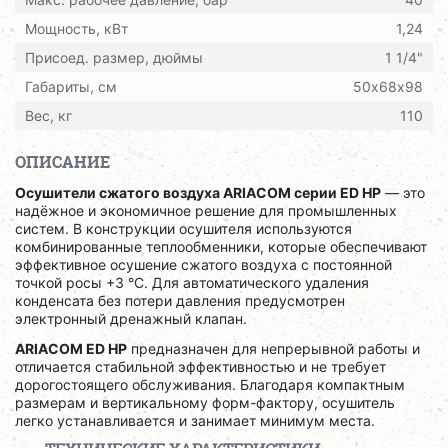
Мощность, кВт
1,24
Присоед. размер, дюймы
1 1/4"
Габариты, см
50х68х98
Вес, кг
110
ОПИСАНИЕ
Осушители сжатого воздуха ARIACOM серии ED HP
— это
надёжное и экономичное решение для промышленных
систем. В конструкции осушителя используются
комбинированные теплообменники, которые обеспечивают
эффективное осушение сжатого воздуха с постоянной
точкой росы +3 °C. Для автоматического удаления
конденсата без потери давления предусмотрен
электронный дренажный клапан.
ARIACOM ED HP
предназначен для непрерывной работы и
отличается стабильной эффективностью и не требует
дорогостоящего обслуживания. Благодаря компактным
размерам и вертикальному форм-фактору, осушитель
легко устанавливается и занимает минимум места.