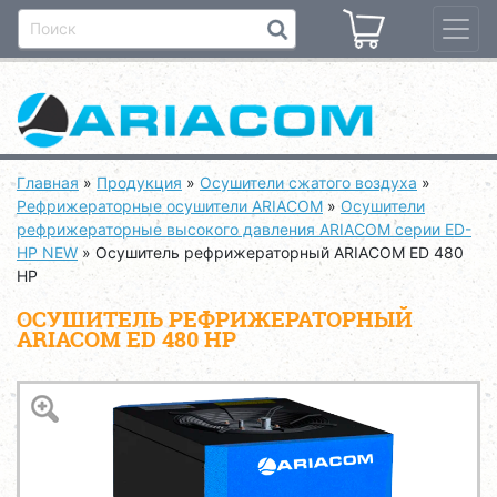
Главная
»
Продукция
»
Осушители сжатого воздуха
»
Рефрижераторные осушители ARIACOM
»
Осушители
рефрижераторные высокого давления ARIACOM серии ED-
HP NEW
»
Осушитель рефрижераторный ARIACOM ED 480
HP
ОСУШИТЕЛЬ РЕФРИЖЕРАТОРНЫЙ
ARIACOM ED 480 HP