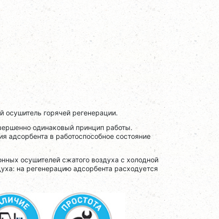
 осушитель горячей регенерации.
вершенно одинаковый принцип работы.
я адсорбента в работоспособное состояние
онных осушителей сжатого воздуха с холодной
духа: на регенерацию адсорбента расходуется