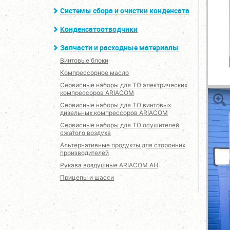
Системы сбора и очистки конденсата
Конденсатоотводчики
Запчасти и расходные материалы
Винтовые блоки
Компрессорное масло
Сервисные наборы для ТО электрических
компрессоров ARIACOM
Сервисные наборы для ТО винтовых
дизельных компрессоров ARIACOM
Сервисные наборы для ТО осушителей
сжатого воздуха
Альтернативные продукты для сторонних
производителей
Рукава воздушные ARIACOM AH
Прицепы и шасси