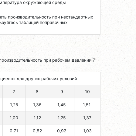
емпература окружающей среды
тать производительность при нестандартных
ьзуйтесь таблицей поправочных
производительность при рабочем давлении 7
циенты для других рабочих условий
7
8
9
10
1,25
1,36
1,45
1,51
1,00
1,12
1,25
1,37
0,71
0,82
0,92
1,03