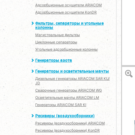
Адсорбционные осушители ARIACOM
Адсорбционные осушители KonDR
Фильтры, сепараторы и угольные
колонны
Магистральные фильтры
Циклонные сепараторы
Угольные адсорбционные колонны
Генераторы азота
Генераторы и осветительные мачты
Дизельные генераторы ARIACOM SAR KU/
JD
Сварочные генераторы ARIACOM WG
Осветительные мачты ARIACOM LM
Генераторы ARIACOM SAR KI
Ресиверы (воздухосборники)
Ресиверы (воздухосборники) ARIACOM
Ресиверы (воздухосборники) KonDR