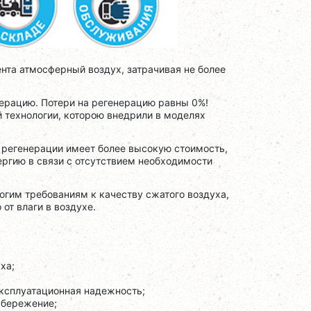
нта атмосферный воздух, затрачивая не более
нерацию. Потери на регенерацию равны 0%!
 технологии, которою внедрили в моделях
й регенерации имеет более высокую стоимость,
ергию в связи с отсутствием необходимости
гим требованиям к качеству сжатого воздуха,
от влаги в воздухе.
ха;
ксплуатационная надежность;
сбережение;