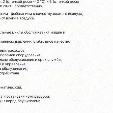
 2 (с точкой росы -40 °C) и 3 (с точкой росы
8 г/м3 - соответственно.
гим требованиям к качеству сжатого воздуха,
от влаги в воздухе.
тельные циклы обслуживания машин и
тоянном давлении, стабильное качество
ных расходов;
 поломок оборудования;
иклы обслуживания и срок службы;
 и управление;
а обслуживание;
отребителя.
оматический;
а и остановки компрессора;
) / перед осушителем;