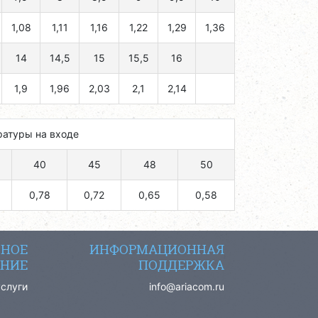
1,08
1,11
1,16
1,22
1,29
1,36
14
14,5
15
15,5
16
1,9
1,96
2,03
2,1
2,14
ратуры на входе
40
45
48
50
0,78
0,72
0,65
0,58
СНОЕ
ИНФОРМАЦИОННАЯ
НИЕ
ПОДДЕРЖКА
услуги
info@ariacom.ru