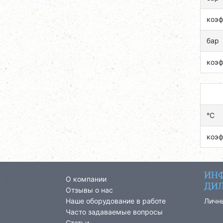
коэ
бар
коэ
°C
коэ
ИНФ
О компании
ДИЛ
Отзывы о нас
Наше оборудование в работе
Личн
Часто задаваемые вопросы
Статьи