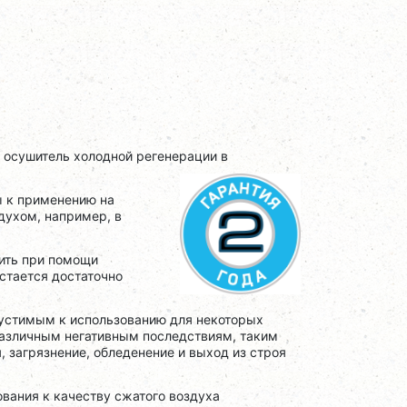
 осушитель холодной регенерации в
ы к применению на
ухом, например, в
чить при помощи
стается достаточно
пустимым к использованию для некоторых
 различным негативным последствиям, таким
, загрязнение, обледенение и выход из строя
вания к качеству сжатого воздуха