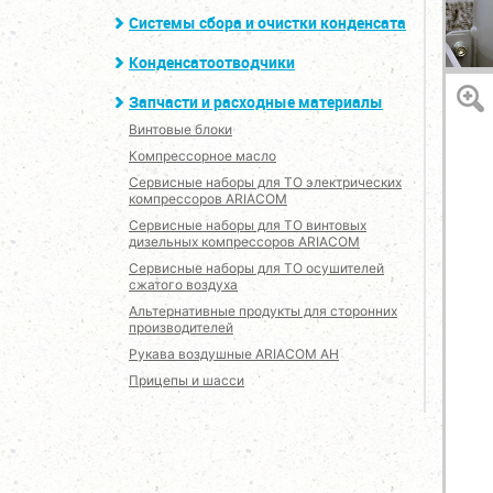
Системы сбора и очистки конденсата
Конденсатоотводчики
Запчасти и расходные материалы
Винтовые блоки
Компрессорное масло
Сервисные наборы для ТО электрических
компрессоров ARIACOM
Сервисные наборы для ТО винтовых
дизельных компрессоров ARIACOM
Сервисные наборы для ТО осушителей
сжатого воздуха
Альтернативные продукты для сторонних
производителей
Рукава воздушные ARIACOM AH
Прицепы и шасси