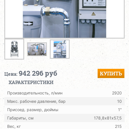
942 296 руб
КУПИТЬ
Цена:
ХАРАКТЕРИСТИКИ
Производительность, л/мин
2920
Макс. рабочее давление, бар
10
Присоед. размер, дюймы
1"
Габариты, см
178,8х81х57,5
Вес, кг
215