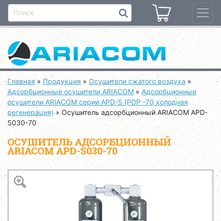
Главная
»
Продукция
»
Осушители сжатого воздуха
»
Адсорбционные осушители ARIACOM
»
Адсорбционные
осушители ARIACOM серии APD-S (PDP -70 холодная
регенерация)
»
Осушитель адсорбционный ARIACOM APD-
S030-70
ОСУШИТЕЛЬ АДСОРБЦИОННЫЙ
ARIACOM APD-S030-70