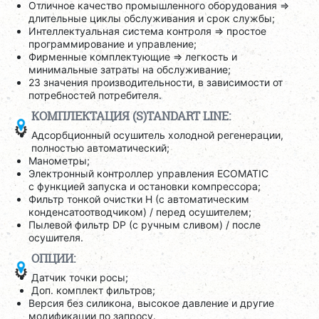
Отличное качество промышленного оборудования =>
длительные циклы обслуживания и срок службы;
Интеллектуальная система контроля => простое
программирование и управление;
Фирменные комплектующие => легкость и
минимальные затраты на обслуживание;
23 значения производительности, в зависимости от
потребностей потребителя.
КОМПЛЕКТАЦИЯ (S)TANDART LINE:
Адсорбционный осушитель холодной регенерации,
полностью автоматический;
Манометры;
Электронный контроллер управления ECOMATIC
с функцией запуска и остановки компрессора;
Фильтр тонкой очистки H (с автоматическим
конденсатоотводчиком) / перед осушителем;
Пылевой фильтр DP (с ручным сливом) / после
осушителя.
ОПЦИИ:
Датчик точки росы;
Доп. комплект фильтров;
Версия без силикона, высокое давление и другие
модификации по запросу.